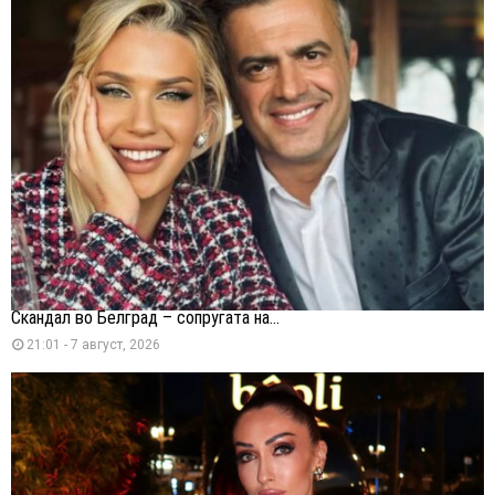
Скандал во Белград – сопругата на...
21:01 - 7 август, 2026