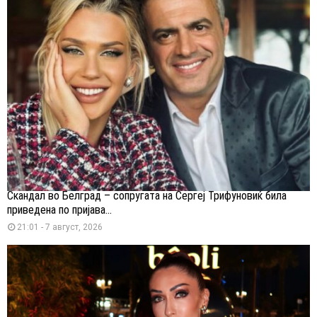
Скандал во Белград – сопругата на Сергеј Трифуновиќ била
приведена по пријава...
21:01 - 7 август, 2026