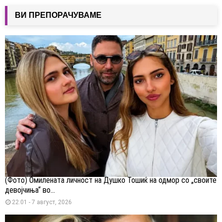
ВИ ПРЕПОРАЧУВАМЕ
(Фото) Омилената личност на Душко Тошиќ на одмор со „своите
девојчиња“ во...
22:01 - 7 август, 2026