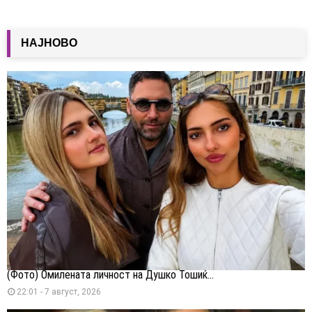
НАЈНОВО
(Фото) Омилената личност на Душко Тошиќ...
22:01 - 7 август, 2026