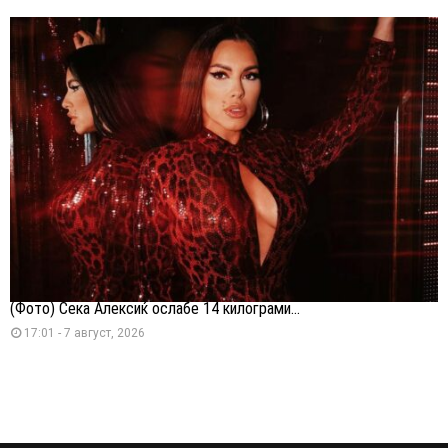
(Фото) Сека Алексиќ ослабе 14 килограми...
17:01 - 7 август, 2026