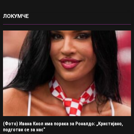
ЛОКУМЧЕ
(Фото) Ивана Кнол има порака за Роналдо: „Кристијано,
подготви се за нас“