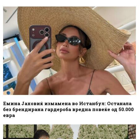
Емина Јаховиќ измамена во Истанбул: Останала
без брендирана гардероба вредна повеќе од 50.000
евра