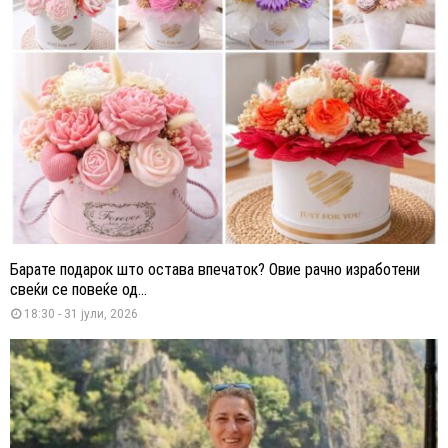
Барате подарок што остава впечаток? Овие рачно изработени
свеќи се повеќе од...
18:30 - 31 јули, 2026