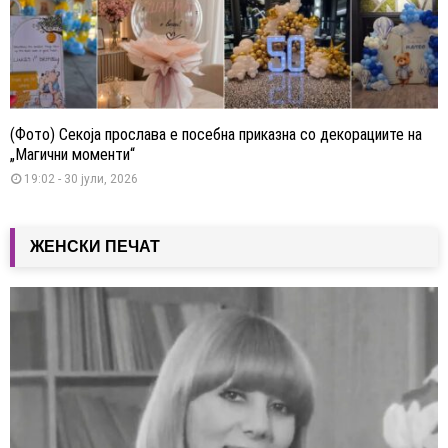
(Фото) Секоја прослава е посебна приказна со декорациите на
„Магични моменти“
19:02 - 30 јули, 2026
ЖЕНСКИ ПЕЧАТ