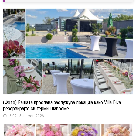
(Фото) Вашата прослава заслужува локација како Villa Diva,
резервирајте си термин навреме
16:02 - 5 август, 2026