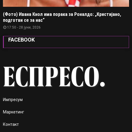
(Фото) Ивана Кнол има порака за Роналдо: „Кристијано,
подготви се за нас“
17:50 - 28 јуни, 2026
FACEBOOK
Импресум
Маркетинг
Контакт