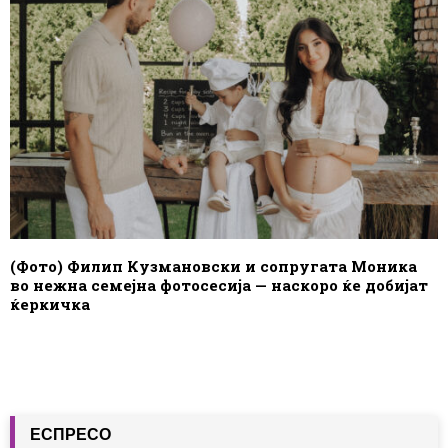
(Фото) Филип Кузмановски и сопругата Моника
во нежна семејна фотосесија — наскоро ќе добијат
ќеркичка
ЕСПРЕСО