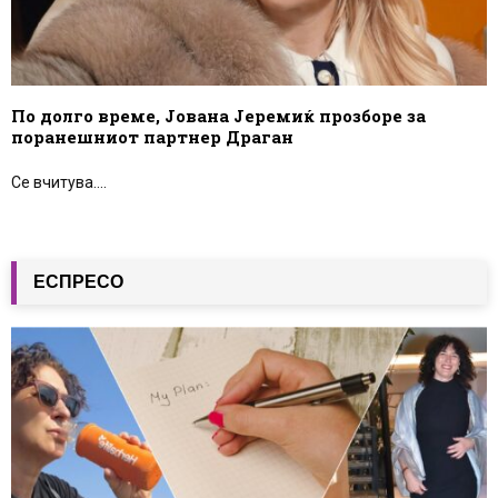
По долго време, Јована Јеремиќ прозборе за
поранешниот партнер Драган
Се вчитува....
ЕСПРЕСО