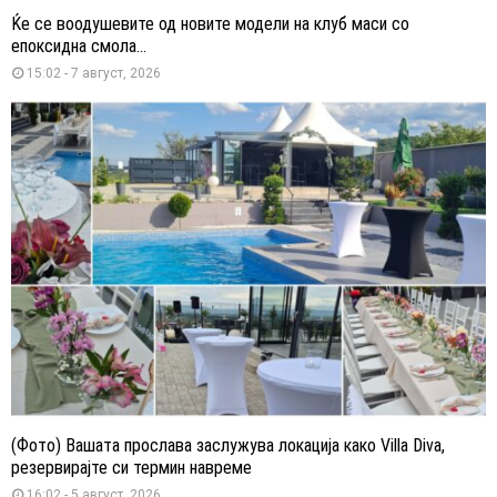
Ќе се воодушевите од новите модели на клуб маси со
епоксидна смола...
15:02 - 7 август, 2026
(Фото) Вашата прослава заслужува локација како Villa Diva,
резервирајте си термин навреме
16:02 - 5 август, 2026