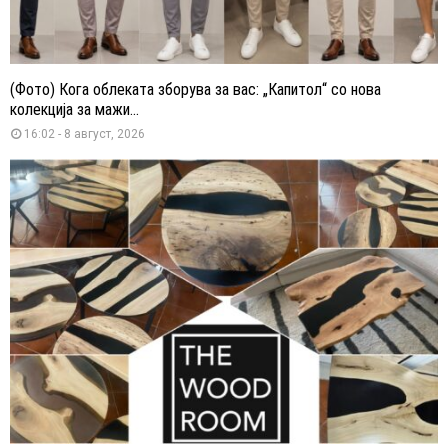
(Фото) Кога облеката зборува за вас: „Капитол“ со нова
колекција за мажи...
16:02 - 8 август, 2026