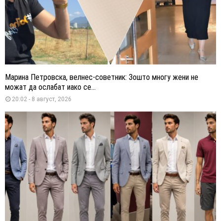
Марина Петровска, велнес-советник: Зошто многу жени не
можат да ослабат иако се...
20:02 - 8 август, 2026