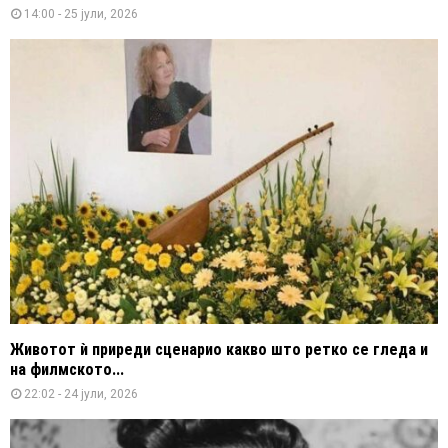
14:00 - 25 јули, 2026
Животот ѝ приреди сценарио какво што ретко се гледа и
на филмското...
22:02 - 24 јули, 2026