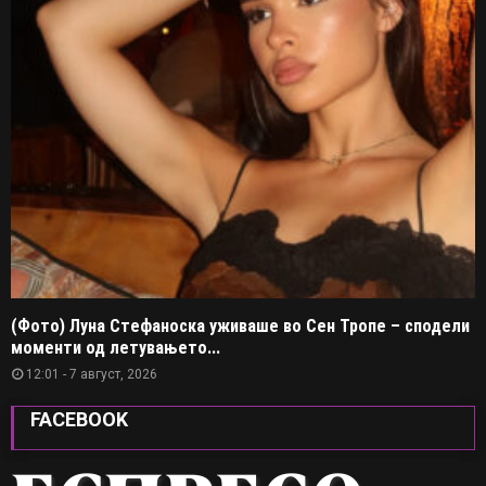
(Фото) Луна Стефаноска уживаше во Сен Тропе – сподели
моменти од летувањето...
12:01 - 7 август, 2026
FACEBOOK