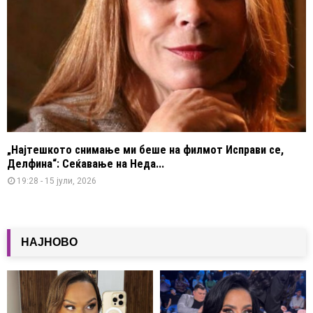
„Најтешкото снимање ми беше на филмот Исправи се,
Делфина“: Сеќавање на Неда...
19:28 - 15 јули, 2026
НАЈНОВО