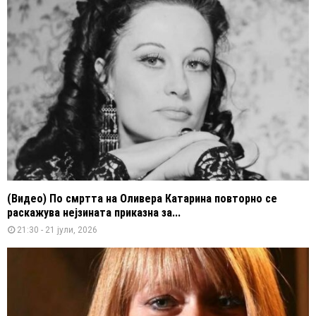
(Видео) По смртта на Оливера Катарина повторно се
раскажува нејзината приказна за...
21:30 - 21 јули, 2026