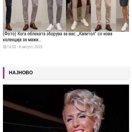
(Фото) Кога облеката зборува за вас: „Капитол“ со нова
колекција за мажи...
16:02 - 8 август, 2026
НАЈНОВО