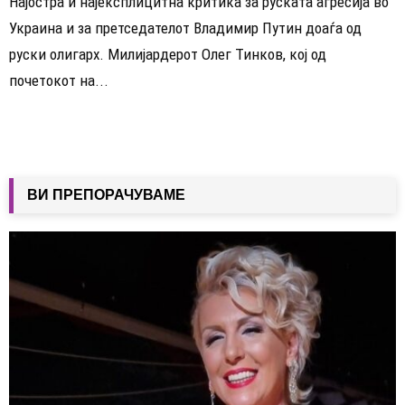
Најостра и најексплицитна критика за руската агресија во
Украина и за претседателот Владимир Путин доаѓа од
руски олигарх. Милијардерот Олег Тинков, кој од
почетокот на...
ВИ ПРЕПОРАЧУВАМЕ