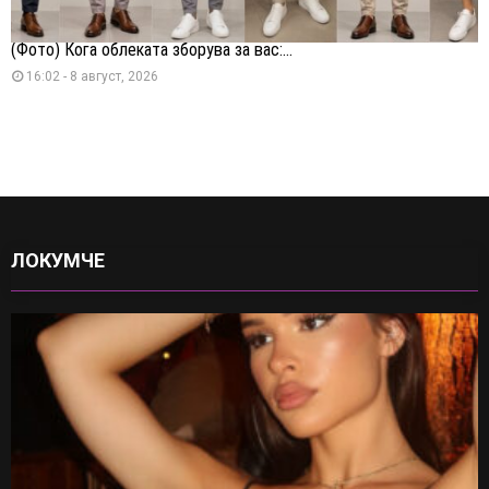
(Фото) Кога облеката зборува за вас:...
16:02 - 8 август, 2026
ЛОКУМЧЕ