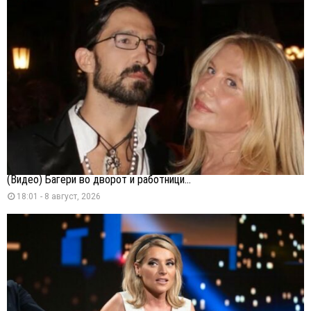
(Видео) Багери во дворот и работници...
18:01 - 8 август, 2026