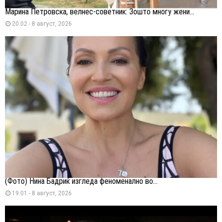
Марина Петровска, велнес-советник: Зошто многу жени...
20:02 - 8 август, 2026
(Фото) Нина Бадриќ изгледа феноменално во...
19:01 - 8 август, 2026