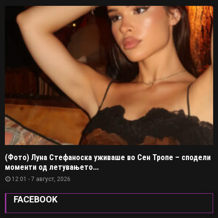
(Фото) Луна Стефаноска уживаше во Сен Тропе – сподели
моменти од летувањето...
12:01 - 7 август, 2026
FACEBOOK