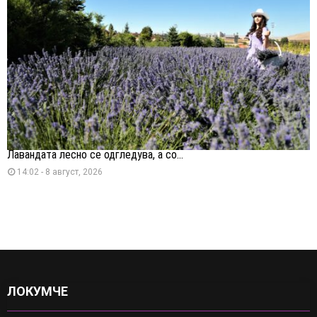
Лавандата лесно се одгледува, а со...
14:02 - 8 август, 2026
ЛОКУМЧЕ