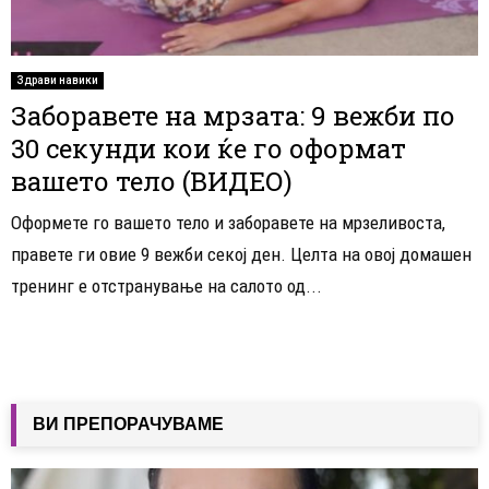
Здрави навики
Заборавете на мрзата: 9 вежби по
30 секунди кои ќе го оформат
вашето тело (ВИДЕО)
Оформете го вашето тело и заборавете на мрзеливоста,
правете ги овие 9 вежби секој ден. Целта на овој домашен
тренинг е отстранување на салото од...
ВИ ПРЕПОРАЧУВАМЕ