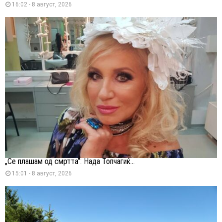
16:02 - 8 август, 2026
„Се плашам од смртта“: Нада Топчагиќ...
15:01 - 8 август, 2026