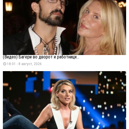
(Видео) Багери во дворот и работници...
18:01 - 8 август, 2026