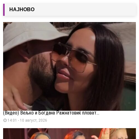
НАЈНОВО
(Видео) Вељко и Богдана Ражнатовиќ пловат...
14:01 - 10 август, 2026