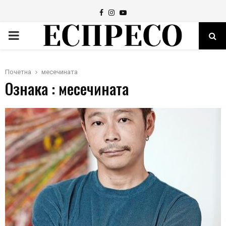
Facebook
Instagram
Youtube
PRIMARY
MENU
Почетна
месечината
Ознака : месечината