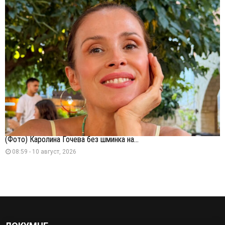
(Фото) Каролина Гочева без шминка на...
08:59 - 10 август, 2026