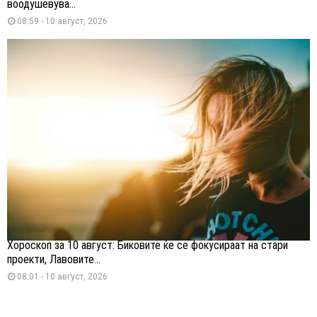
воодушевува...
08:59 - 10 август, 2026
Хороскоп за 10 август: Биковите ќе се фокусираат на стари
проекти, Лавовите...
08:01 - 10 август, 2026