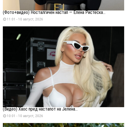
(Фото+видео) Носталгичен настап — Елена Ристеска...
11:01 - 10 август, 2026
(Видео) Хаос пред настапот на Јелена...
10:01 - 10 август, 2026