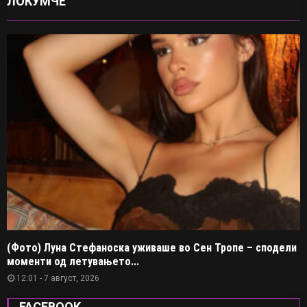
ЛОКУМЧЕ
(Фото) Луна Стефаноска уживаше во Сен Тропе – сподели
моменти од летувањето...
12:01 - 7 август, 2026
FACEBOOK