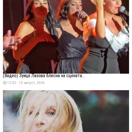
(Видео) Зуица Лазова блесна на сцената...
13:02 - 10 август, 2026