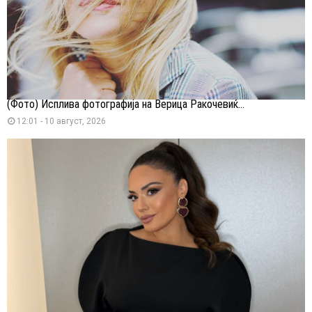
(Фото) Исплива фотографија на Верица Ракочевиќ...
12:01 - 10 август, 2026