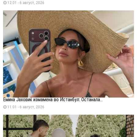
12:01 - 6 август, 2026
Емина Јаховиќ измамена во Истанбул: Останала...
11:01 - 6 август, 2026