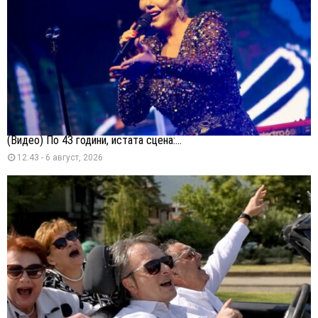
(Видео) По 43 години, истата сцена:...
12:43 - 6 август, 2026