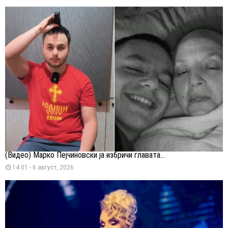
(Видео) Марко Пејчиновски ја избричи главата...
14:01 - 6 август, 2026