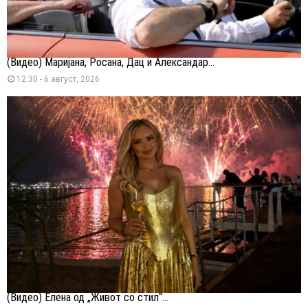
(Видео) Маријана, Росана, Дац и Александар...
12:30 - 6 август, 2026
(Видео) Елена од „Живот со стил“...