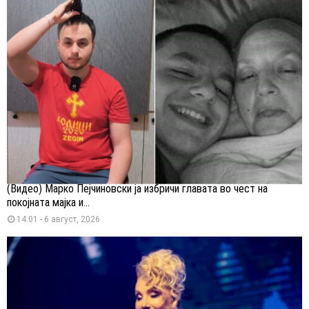
(Видео) Марко Пејчиновски ја избричи главата во чест на
покојната мајка и...
14:01 - 6 август, 2026