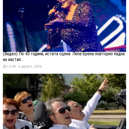
(Видео) По 43 години, истата сцена: Лепа Брена повторно падна
на настап...
12:43 - 6 август, 2026