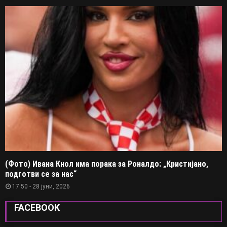
(Фото) Ивана Кнол има порака за Роналдо: „Кристијано,
подготви се за нас“
17:50 - 28 јуни, 2026
FACEBOOK