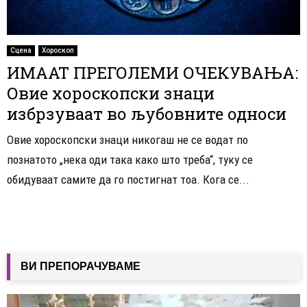
Сцена
Хороскоп
ИМААТ ПРЕГОЛЕМИ ОЧЕКУВАЊА:
Овие хороскопски знаци
избрзуваат во љубовните односи
Овие хороскопски знаци никогаш не се водат по
познатото „нека оди така како што треба“, туку се
обидуваат самите да го постигнат тоа. Кога се...
ВИ ПРЕПОРАЧУВАМЕ