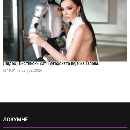
(Видео) Вистински хит! Бугарската пејачка Галена...
10:01 - 8 август, 2026
ЛОКУМЧЕ