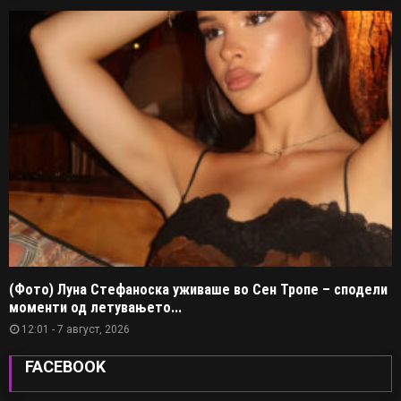
(Фото) Луна Стефаноска уживаше во Сен Тропе – сподели
моменти од летувањето...
12:01 - 7 август, 2026
FACEBOOK