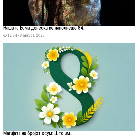
Нашата Есма денеска ќе наполнеше 84...
12:54 - 8 август, 2026
Магијата на бројот осум: Што им...