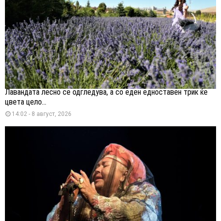
Лавандата лесно се одгледува, а со еден едноставен трик ќе
цвета цело...
14:02 - 8 август, 2026