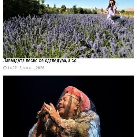
Лавандата лесно се одгледува, а со...
14:02 - 8 август, 2026