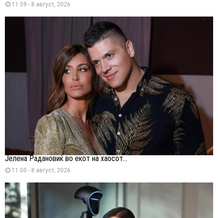
11:59 - 8 август, 2026
Јелена Радановиќ во екот на хаосот...
11:00 - 8 август, 2026