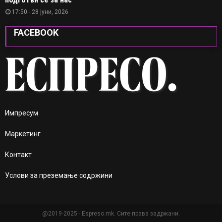
17:50 - 28 јуни, 2026
FACEBOOK
Импресум
Маркетинг
Контакт
Услови за преземање содржини
@2019-2025 - Espreso.mk. Сите права задржани.