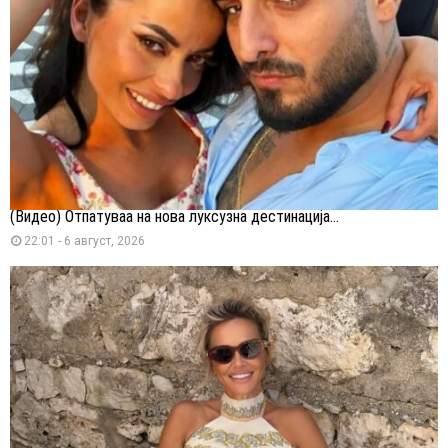
(Видео) Отпатуваа на нова луксузна дестинација...
22:01 - 6 август, 2026