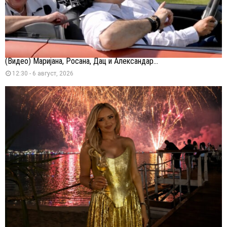
(Видео) Маријана, Росана, Дац и Александар...
12:30 - 6 август, 2026