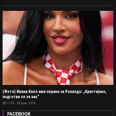
(Фото) Ивана Кнол има порака за Роналдо: „Кристијано,
подготви се за нас“
17:50 - 28 јуни, 2026
FACEBOOK