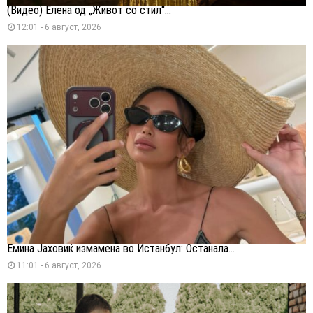
(Видео) Елена од „Живот со стил“...
12:01 - 6 август, 2026
Емина Јаховиќ измамена во Истанбул: Останала...
11:01 - 6 август, 2026