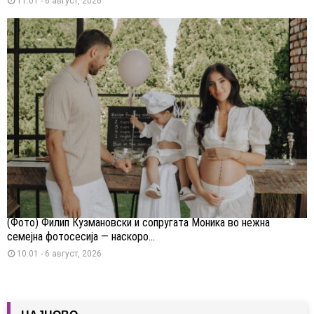
11:01 - 6 август, 2026
(Фото) Филип Кузмановски и сопругата Моника во нежна
семејна фотосесија — наскоро...
10:01 - 6 август, 2026