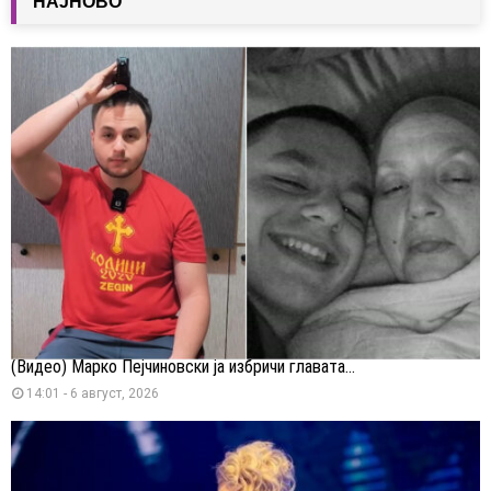
НАЈНОВО
(Видео) Марко Пејчиновски ја избричи главата...
14:01 - 6 август, 2026