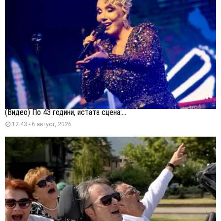
(Видео) По 43 години, истата сцена:...
12:43 - 6 август, 2026