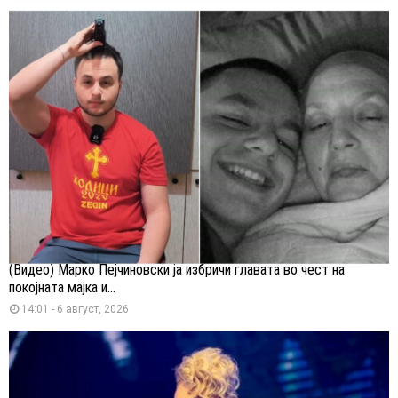
(Видео) Марко Пејчиновски ја избричи главата во чест на
покојната мајка и...
14:01 - 6 август, 2026