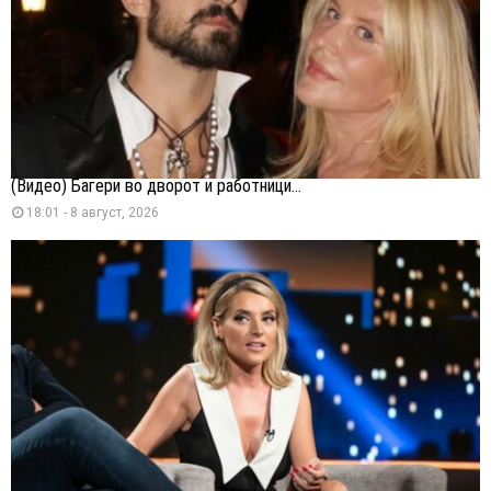
(Видео) Багери во дворот и работници...
18:01 - 8 август, 2026