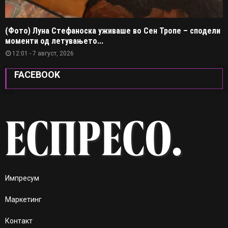
(Фото) Луна Стефаноска уживаше во Сен Тропе – сподели
моменти од летувањето...
12:01 - 7 август, 2026
FACEBOOK
Импресум
Маркетинг
Контакт