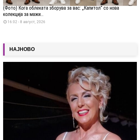
(Фото) Кога облеката зборува за вас: „Капитол“ со нова
колекција за мажи...
16:02 - 8 август, 2026
НАЈНОВО