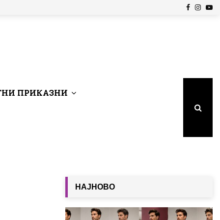
Facebook
Insta
Yo
НИ ПРИКАЗНИ
НАЈНОВО