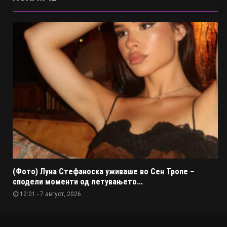
(Фото) Луна Стефаноска уживаше во Сен Тропе –
сподели моменти од летувањето...
12:01 - 7 август, 2026