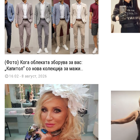
(Фото) Кога облеката зборува за вас:
„Капитол“ со нова колекција за мажи...
16:02 - 8 август, 2026