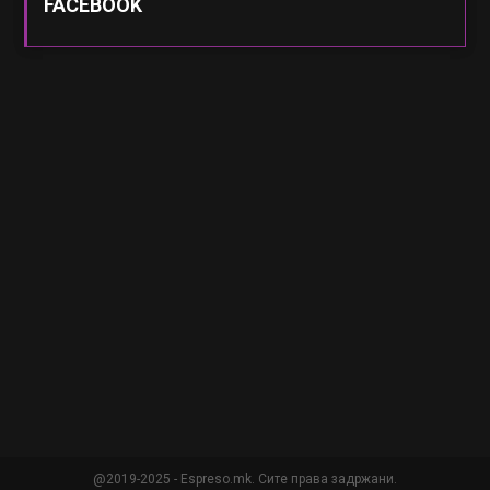
FACEBOOK
@2019-2025 - Espreso.mk. Сите права задржани.