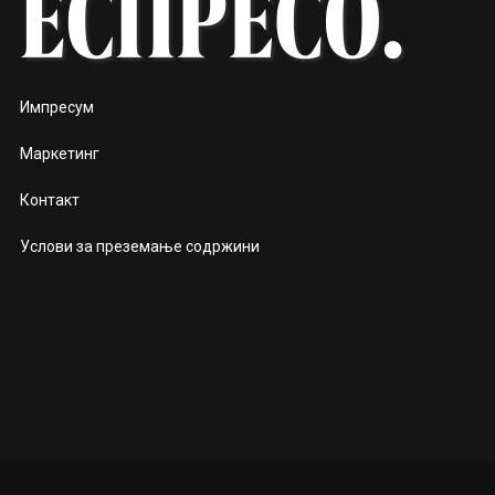
Импресум
Маркетинг
Контакт
Услови за преземање содржини