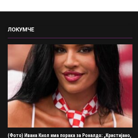
ЛОКУМЧЕ
(Фото) Ивана Кнол има порака за Роналдо: „Кристијано,