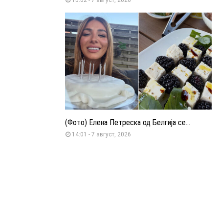
(Фото) Елена Петреска од Белгија се...
14:01 - 7 август, 2026