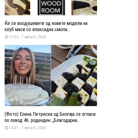
Ќе се воодушевите од новите модели на
клуб маси со епоксидна смола...
15:02 - 7 август, 2026
(Фото) Елена Петреска од Белгија се огласи
по повод 46. роденден: „Благодарна...
14:01 - 7 август, 2026