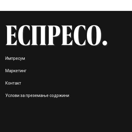
Импресум
Маркетинг
Контакт
Услови за преземање содржини