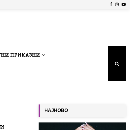
Facebook
Insta
Yo
НИ ПРИКАЗНИ
НАЈНОВО
 и