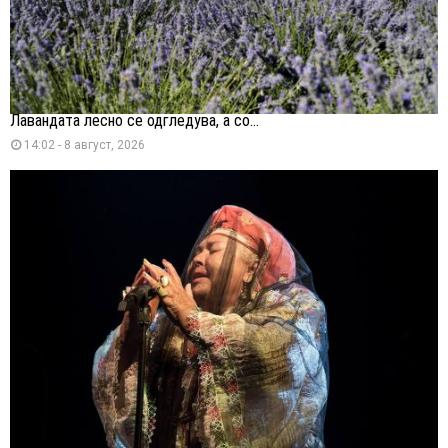
Лавандата лесно се одгледува, а со...
14:02 - 8 август, 2026