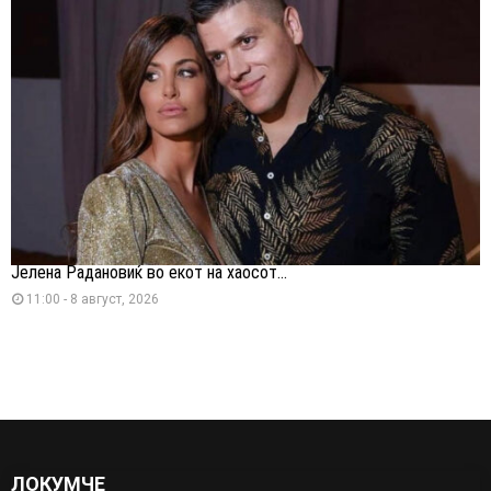
Јелена Радановиќ во екот на хаосот...
11:00 - 8 август, 2026
ЛОКУМЧЕ