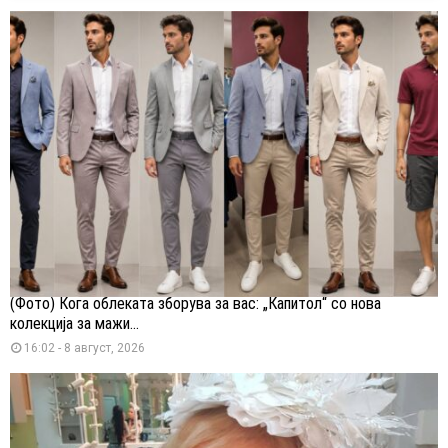
(Фото) Кога облеката зборува за вас: „Капитол“ со нова
колекција за мажи...
16:02 - 8 август, 2026