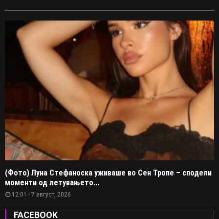
(Фото) Луна Стефаноска уживаше во Сен Тропе – сподели
моменти од летувањето...
12:01 - 7 август, 2026
FACEBOOK