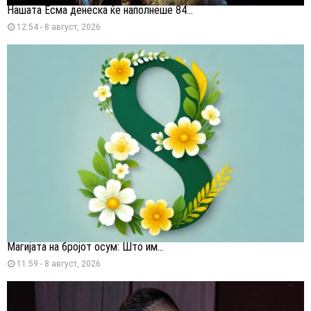
Нашата Есма денеска ќе наполнеше 84...
12:54 - 8 август, 2026
Магијата на бројот осум: Што им...
11:59 - 8 август, 2026