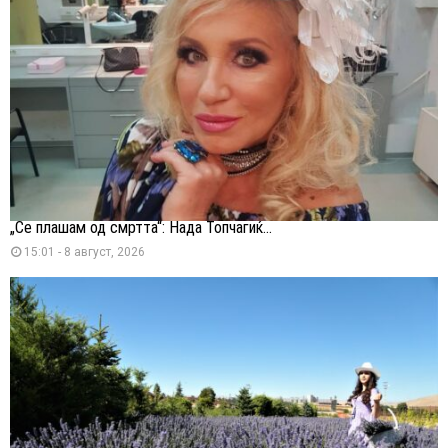
„Се плашам од смртта“: Нада Топчагиќ...
15:01 - 8 август, 2026