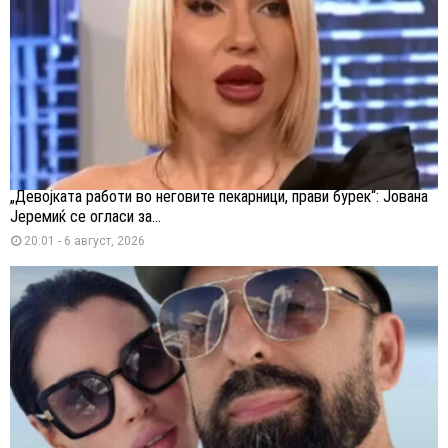
„Девојката работи во неговите пекарници, прави бурек“: Јована
Јеремиќ се огласи за...
20:01 - 6 август, 2026