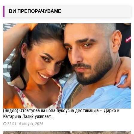
ВИ ПРЕПОРАЧУВАМЕ
(Видео) Отпатуваа на нова луксузна дестинација – Дарко и
Катарина Лазиќ уживаат...
22:01 - 6 август, 2026