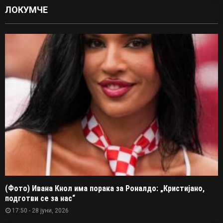
ЛОКУМЧЕ
(Фото) Ивана Кнол има порака за Роналдо: „Кристијано,
подготви се за нас“
17:50 - 28 јуни, 2026