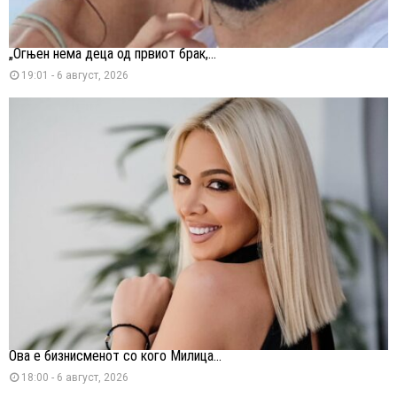
„Огњен нема деца од првиот брак,...
19:01 - 6 август, 2026
Ова е бизнисменот со кого Милица...
18:00 - 6 август, 2026