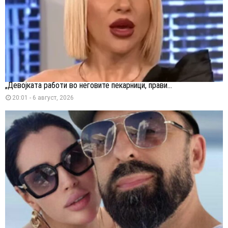
„Девојката работи во неговите пекарници, прави...
20:01 - 6 август, 2026