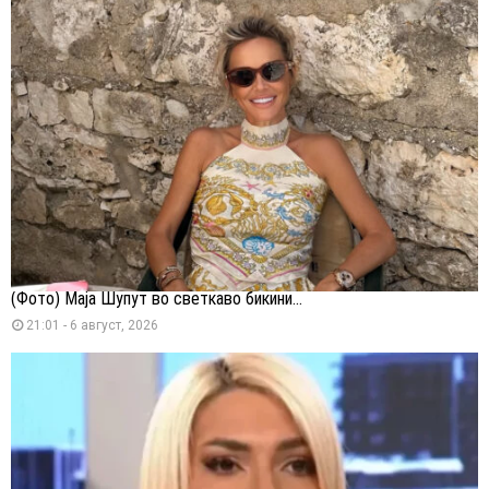
(Фото) Маја Шупут во светкаво бикини...
21:01 - 6 август, 2026