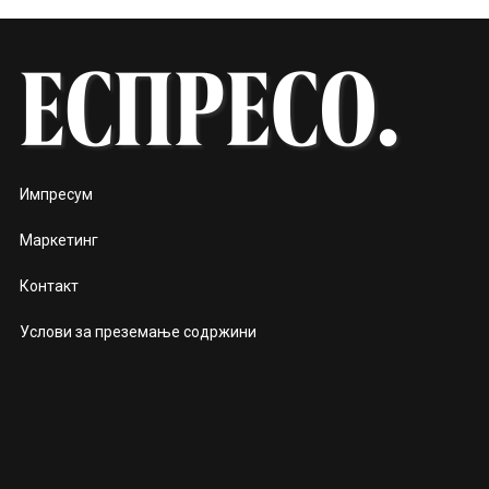
Импресум
Маркетинг
Контакт
Услови за преземање содржини