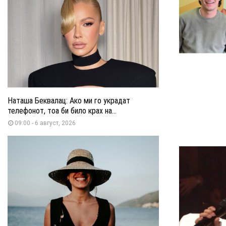
Наташа Беквалац: Ако ми го украдат
телефонот, тоа би било крах на...
09:00 - 6 август, 2026