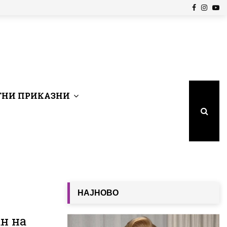
Facebook
Insta
Yo
НИ ПРИКАЗНИ
НАЈНОВО
ан на