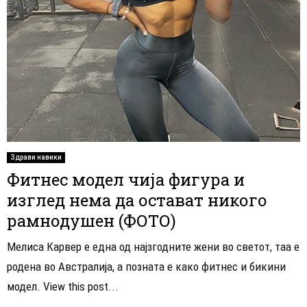
Здрави навики
Фитнес модел чија фигура и
изглед нема да остават никого
рамнодушен (ФОТО)
Мелиса Карвер е една од најзгодните жени во светот, таа е
родена во Австралија, а позната е како фитнес и бикини
модел. View this post...