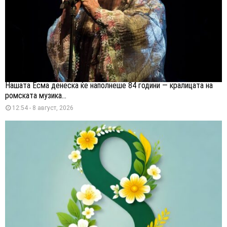
Нашата Есма денеска ќе наполнеше 84 години — кралицата на
ромската музика...
12:54 - 8 август, 2026