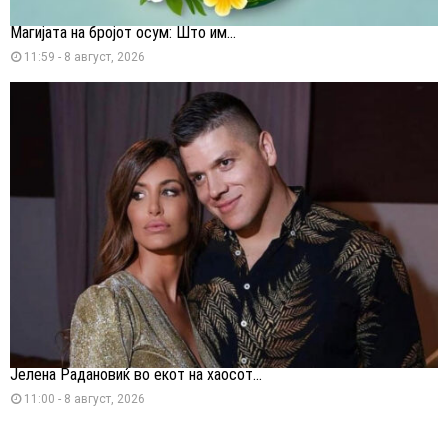
Магијата на бројот осум: Што им...
11:59 - 8 август, 2026
Јелена Радановиќ во екот на хаосот...
11:00 - 8 август, 2026