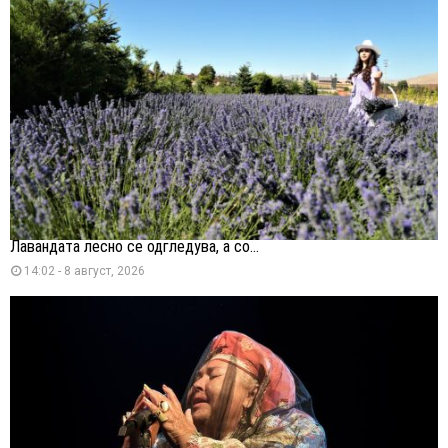
Лавандата лесно се одгледува, а со...
14:02 - 8 август, 2026