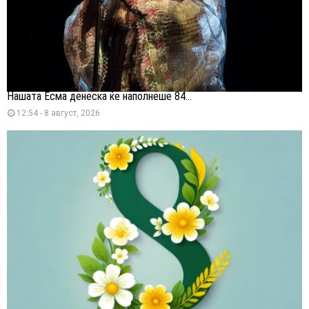
Нашата Есма денеска ќе наполнеше 84...
12:54 - 8 август, 2026