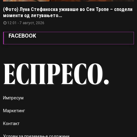
(Фото) Луна Стефаноска уживаше во Сен Тропе – сподели
моменти од летувањето...
12:01 - 7 август, 2026
FACEBOOK
Импресум
Маркетинг
Контакт
Услови за преземање содржини