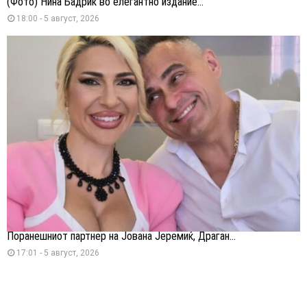
(Фото) Нина Бадриќ во елегантно издание...
18:00 - 5 август, 2026
Поранешниот партнер на Јована Јеремиќ, Драган...
17:01 - 5 август, 2026