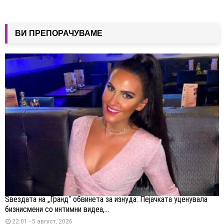
ВИ ПРЕПОРАЧУВАМЕ
Ѕвездата на „Гранд“ обвинета за изнуда: Пејачката уценувала
бизнисмени со интимни видеа,...
22:01 - 5 август, 2026