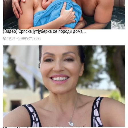
(Видео) Српска јутјуберка се породи дома,...
19:01 - 5 август, 2026