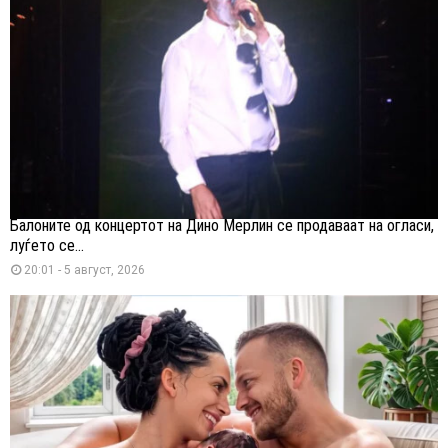
Балоните од концертот на Дино Мерлин се продаваат на огласи,
луѓето се...
20:01 - 5 август, 2026