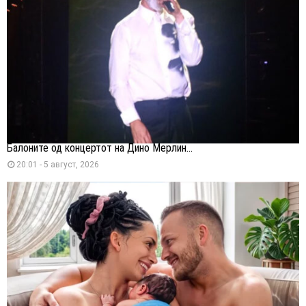
Балоните од концертот на Дино Мерлин...
20:01 - 5 август, 2026