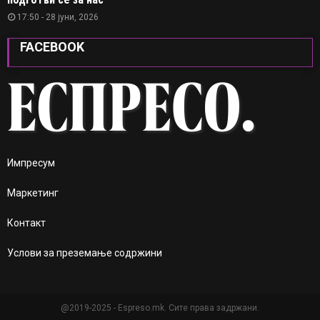
17:50 - 28 јуни, 2026
FACEBOOK
Импресум
Маркетинг
Контакт
Услови за преземање содржини
@2019-2025 - Espreso.mk. Сите права задржани.