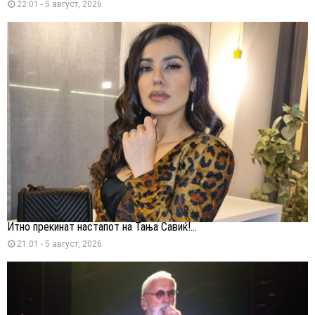
22:01 - 5 август, 2026
Итно прекинат настапот на Тања Савиќ!...
21:01 - 5 август, 2026