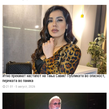
Итно прекинат настапот на Тања Савиќ! Публиката во опасност,
пејачката во паника
21:01 - 5 август, 2026