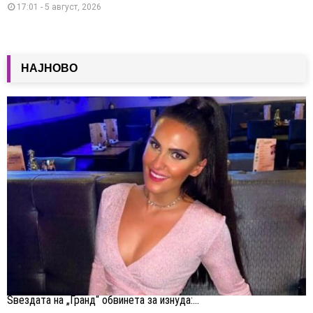
17:01 - 5 август, 2026
НАЈНОВО
Ѕвездата на „Гранд“ обвинета за изнуда:...