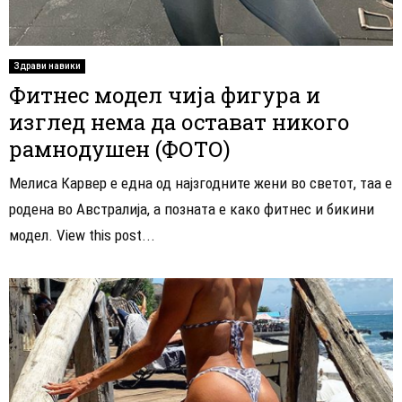
Здрави навики
Фитнес модел чија фигура и
изглед нема да остават никого
рамнодушен (ФОТО)
Мелиса Карвер е една од најзгодните жени во светот, таа е
родена во Австралија, а позната е како фитнес и бикини
модел. View this post...