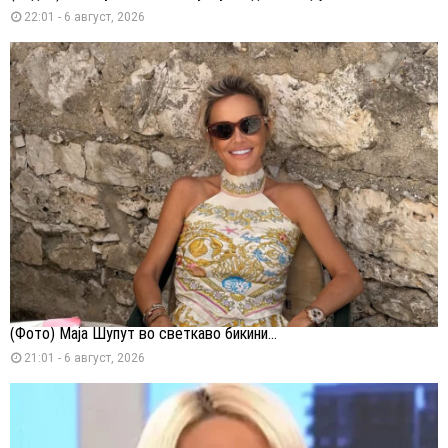
22:01 - 6 август, 2026
(Фото) Маја Шупут во светкаво бикини...
21:01 - 6 август, 2026