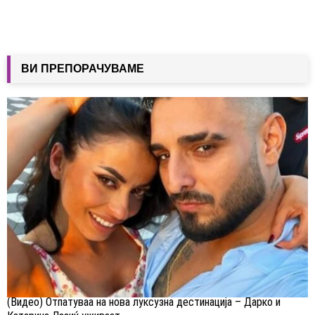
ВИ ПРЕПОРАЧУВАМЕ
(Видео) Отпатуваа на нова луксузна дестинација – Дарко и