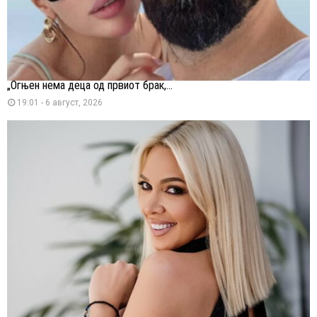
„Огњен нема деца од првиот брак,...
19:01 - 6 август, 2026