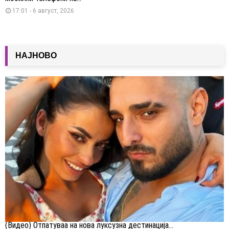
17:01 - 6 август, 2026
НАЈНОВО
(Видео) Отпатуваа на нова луксузна дестинација...