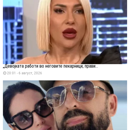
„Девојката работи во неговите пекарници, прави...
20:01 - 6 август, 2026