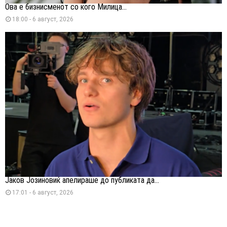
Ова е бизнисменот со кого Милица...
18:00 - 6 август, 2026
Јаков Јозиновиќ апелираше до публиката да...
17:01 - 6 август, 2026