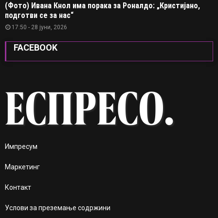
(Фото) Ивана Кнол има порака за Роналдо: „Кристијано,
подготви се за нас“
17:50 - 28 јуни, 2026
FACEBOOK
Импресум
Маркетинг
Контакт
Услови за преземање содржини