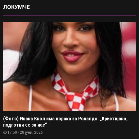
ЛОКУМЧЕ
(Фото) Ивана Кнол има порака за Роналдо: „Кристијано,
подготви се за нас“
17:50 - 28 јуни, 2026