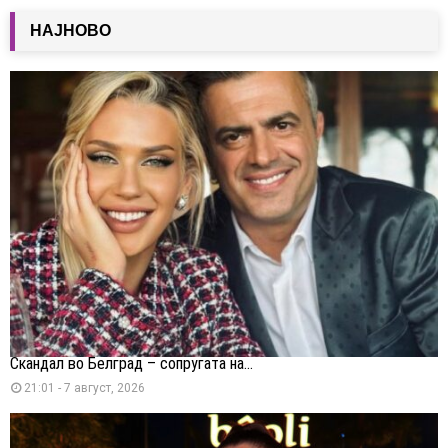
НАЈНОВО
Скандал во Белград – сопругата на...
21:01 - 7 август, 2026