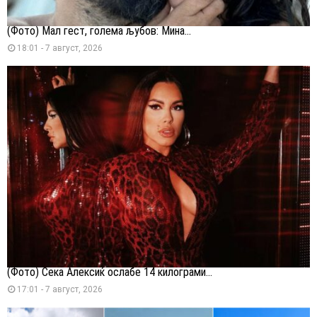
(Фото) Мал гест, голема љубов: Мина...
18:01 - 7 август, 2026
(Фото) Сека Алексиќ ослабе 14 килограми...
17:01 - 7 август, 2026