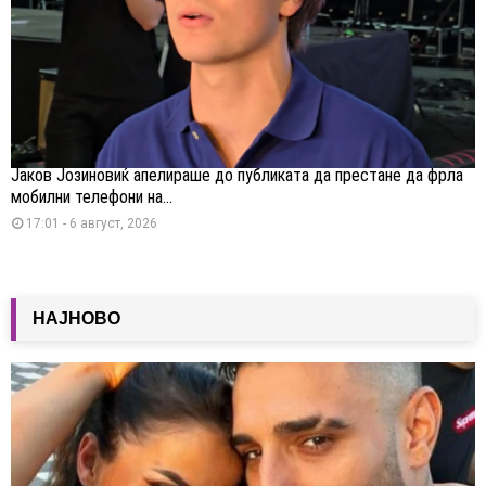
Јаков Јозиновиќ апелираше до публиката да престане да фрла
мобилни телефони на...
17:01 - 6 август, 2026
НАЈНОВО