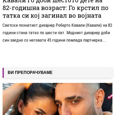
82-годишна возраст: Го крстил по
татка си кој загинал во војната
Светски познатиот дизајнер Роберто Кавали (Кавали) на 82
години стана татко по шести пат. Модниот дизајнер доби
син заедно со неговата 45 години помлада партнерка...
ВИ ПРЕПОРАЧУВАМЕ