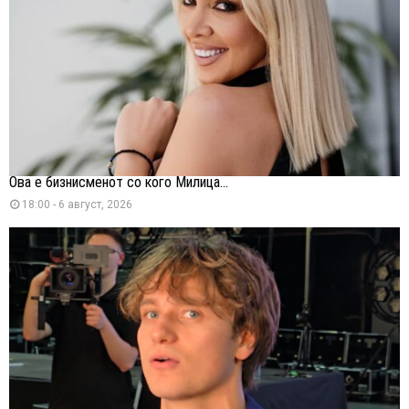
Ова е бизнисменот со кого Милица...
18:00 - 6 август, 2026