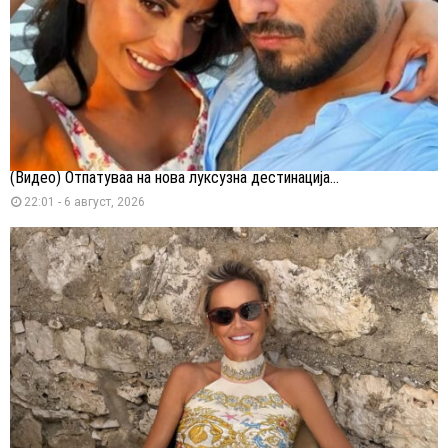
(Видео) Отпатуваа на нова луксузна дестинација...
22:01 - 6 август, 2026