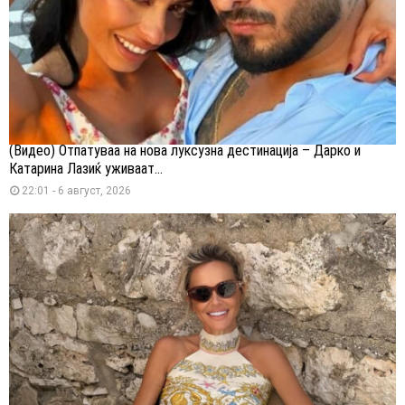
(Видео) Отпатуваа на нова луксузна дестинација – Дарко и
Катарина Лазиќ уживаат...
22:01 - 6 август, 2026