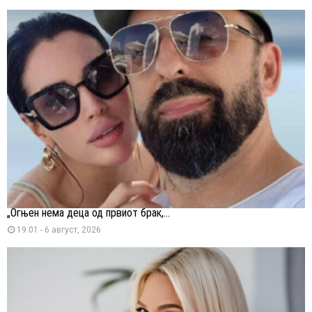
„Огњен нема деца од првиот брак,...
19:01 - 6 август, 2026