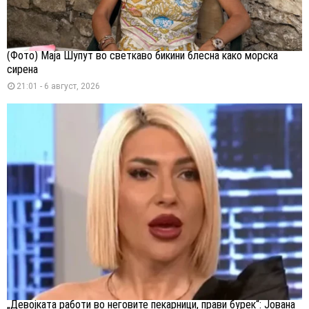
(Фото) Маја Шупут во светкаво бикини блесна како морска
сирена
21:01 - 6 август, 2026
„Девојката работи во неговите пекарници, прави бурек“: Јована