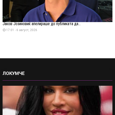
Јаков Јозиновиќ апелираше до публиката да...
17:01 - 6 август, 2026
ЛОКУМЧЕ