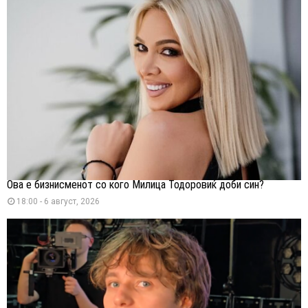
Ова е бизнисменот со кого Милица Тодоровиќ доби син?
18:00 - 6 август, 2026