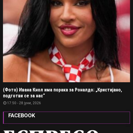
(Фото) Ивана Кнол има порака за Роналдо: „Кристијано,
подготви се за нас“
17:50 - 28 јуни, 2026
FACEBOOK