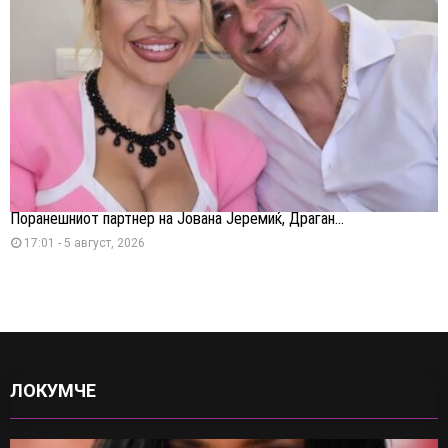
Поранешниот партнер на Јована Јеремиќ, Драган...
17:01 - 5 август, 2026
ЛОКУМЧЕ