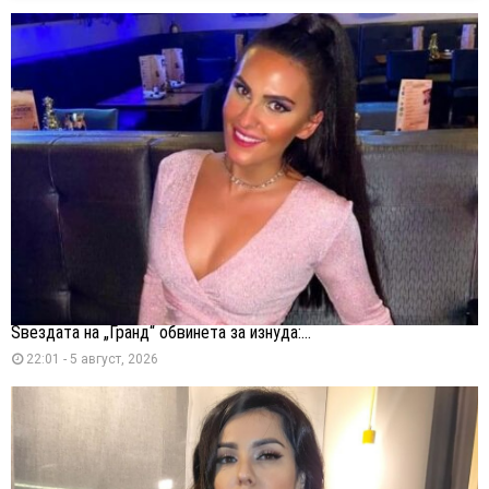
Ѕвездата на „Гранд“ обвинета за изнуда:...
22:01 - 5 август, 2026