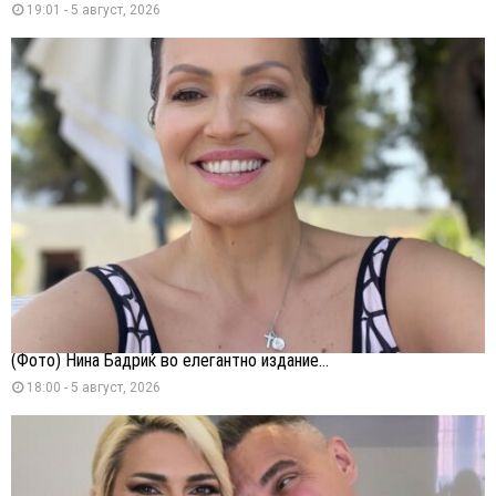
19:01 - 5 август, 2026
(Фото) Нина Бадриќ во елегантно издание...
18:00 - 5 август, 2026