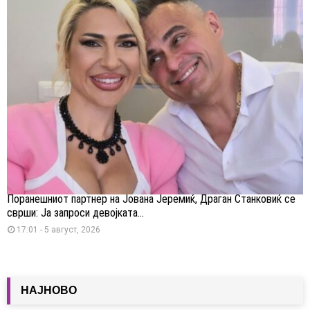
Поранешниот партнер на Јована Јеремиќ, Драган Станковиќ се
сврши: Ја запроси девојката...
17:01 - 5 август, 2026
НАЈНОВО