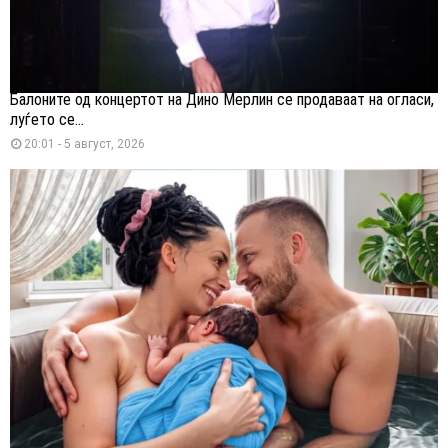
Балоните од концертот на Дино Мерлин се продаваат на огласи,
луѓето се...
20:01 - 5 август, 2026