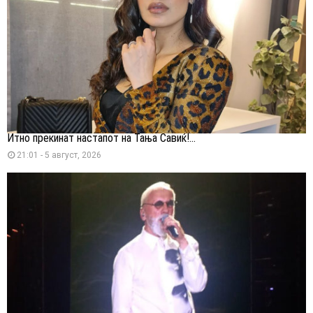
Итно прекинат настапот на Тања Савиќ!...
21:01 - 5 август, 2026