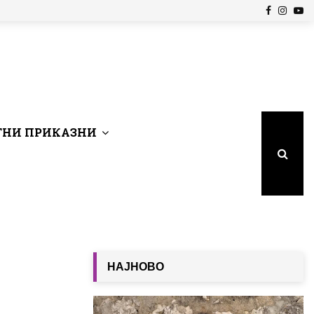
Facebook
Insta
Yo
НИ ПРИКАЗНИ
НАЈНОВО