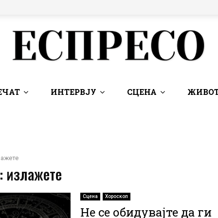
ЕЧАТ
ИНТЕРВЈУ
СЦЕНА
ЖИВОТ
лажете
: излажете
Сцена
Хороскоп
Не се обидувајте да ги