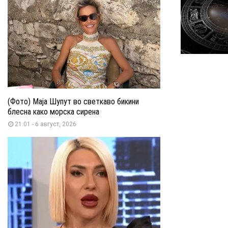
(Фото) Маја Шупут во светкаво бикини
блесна како морска сирена
21:01 - 6 август, 2026