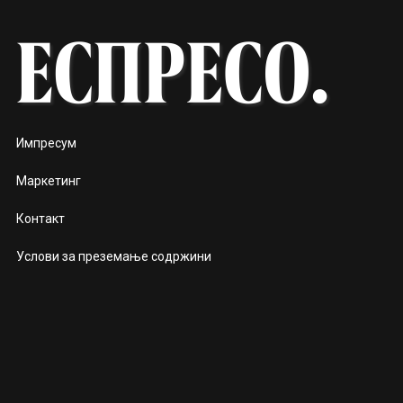
Импресум
Маркетинг
Контакт
Услови за преземање содржини