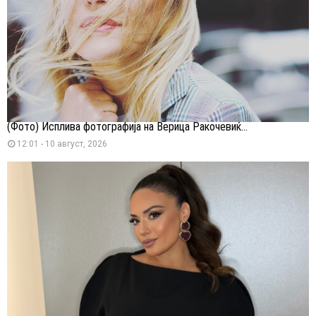
(Фото) Исплива фотографија на Верица Ракочевиќ...
12:01 - 10 август, 2026