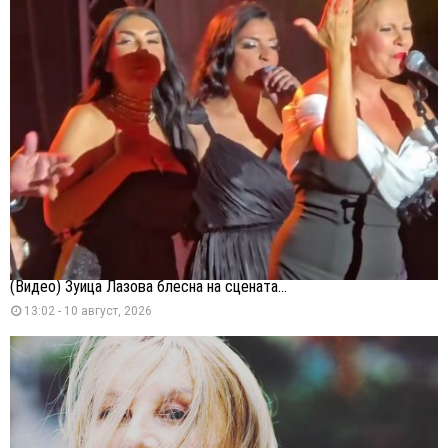
(Видео) Зуица Лазова блесна на сцената...
13:02 - 10 август, 2026