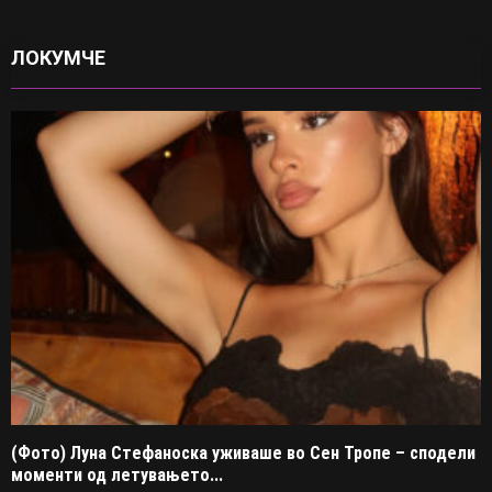
ЛОКУМЧЕ
(Фото) Луна Стефаноска уживаше во Сен Тропе – сподели
моменти од летувањето...