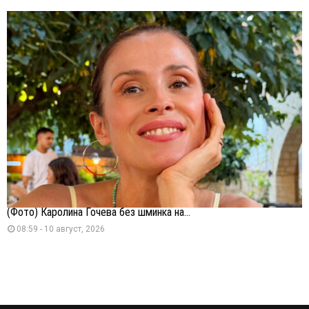
(Фото) Каролина Гочева без шминка на...
08:59 - 10 август, 2026