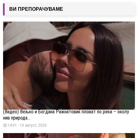
ВИ ПРЕПОРАЧУВАМЕ
(Видео) Вељко и Богдана Ражнатовиќ пловат по река – околу
нив природа...
14:01 - 10 август, 2026