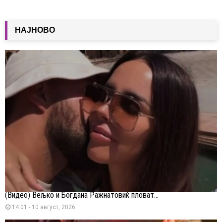
НАЈНОВО
(Видео) Вељко и Богдана Ражнатовиќ пловат...
14:01 - 10 август, 2026