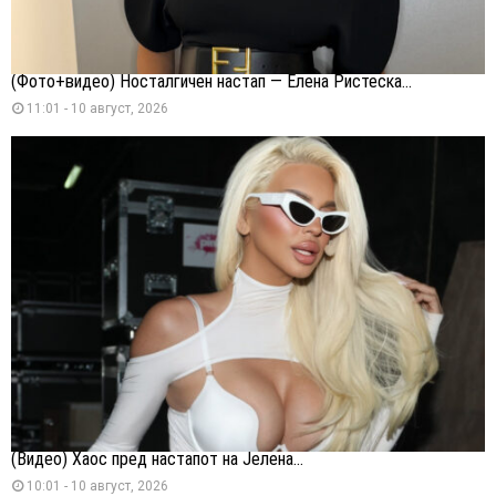
(Фото+видео) Носталгичен настап — Елена Ристеска...
11:01 - 10 август, 2026
(Видео) Хаос пред настапот на Јелена...
10:01 - 10 август, 2026