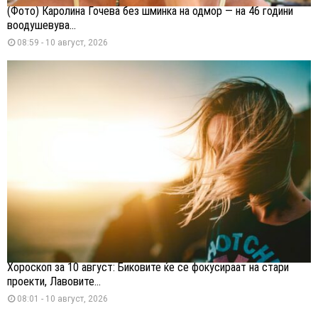
(Фото) Каролина Гочева без шминка на одмор — на 46 години
воодушевува...
08:59 - 10 август, 2026
Хороскоп за 10 август: Биковите ќе се фокусираат на стари
проекти, Лавовите...
08:01 - 10 август, 2026