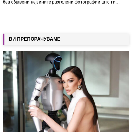
беа објавени нејзините разголени фотографии што ги...
ВИ ПРЕПОРАЧУВАМЕ