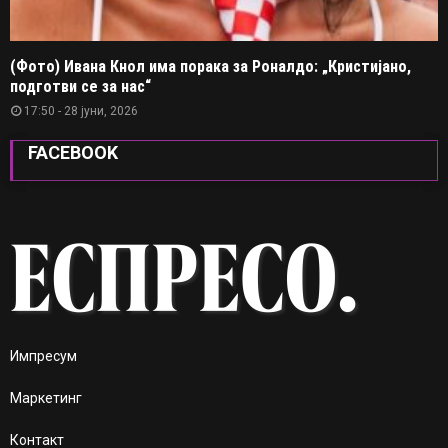
(Фото) Ивана Кнол има порака за Роналдо: „Кристијано,
подготви се за нас“
17:50 - 28 јуни, 2026
FACEBOOK
Импресум
Маркетинг
Контакт