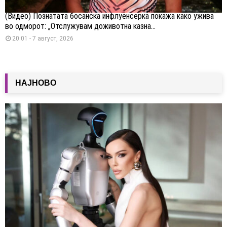
(Видео) Познатата босанска инфлуенсерка покажа како ужива
во одморот: „Отслужувам доживотна казна...
20:01 - 7 август, 2026
НАЈНОВО