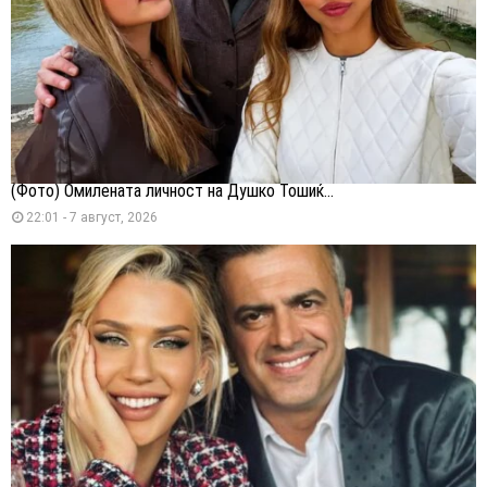
(Фото) Омилената личност на Душко Тошиќ...
22:01 - 7 август, 2026