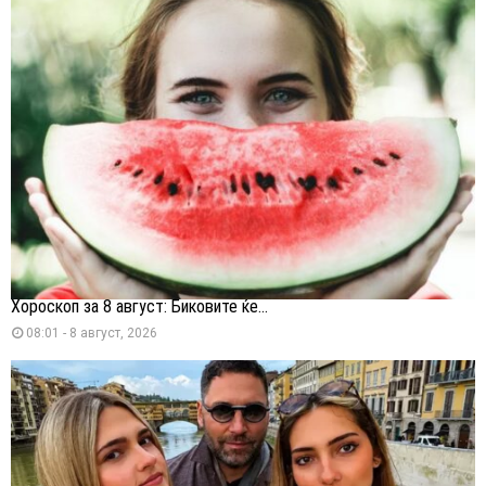
Хороскоп за 8 август: Биковите ќе...
08:01 - 8 август, 2026