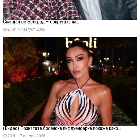
Скандал во Белград – сопругата на...
21:01 - 7 август, 2026
(Видео) Познатата босанска инфлуенсерка покажа како...
20:01 - 7 август, 2026