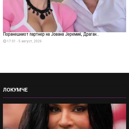
Поранешниот партнер на Јована Јеремиќ, Драган...
17:01 - 5 август, 2026
ЛОКУМЧЕ