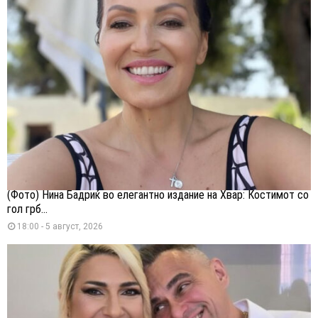
(Фото) Нина Бадриќ во елегантно издание на Хвар: Костимот со
гол грб...
18:00 - 5 август, 2026