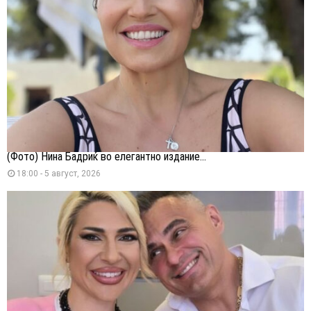
(Фото) Нина Бадриќ во елегантно издание...
18:00 - 5 август, 2026