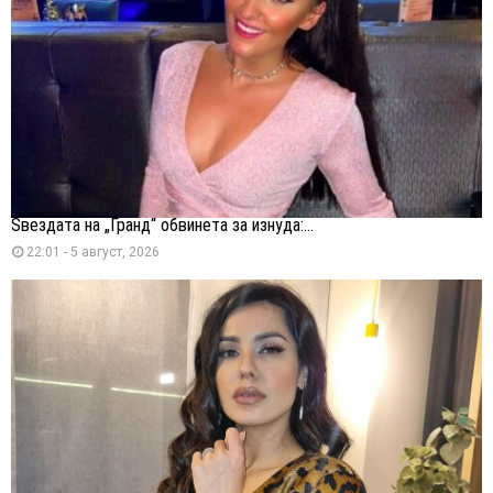
Ѕвездата на „Гранд“ обвинета за изнуда:...
22:01 - 5 август, 2026