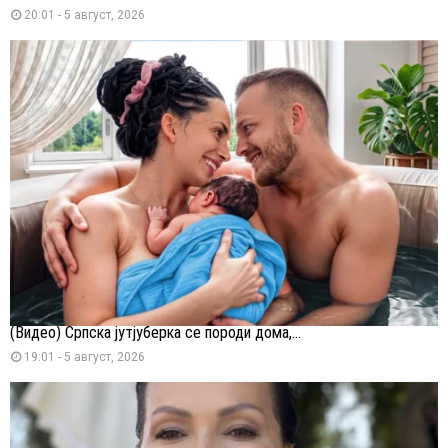
20:01 - 5 август, 2026
(Видео) Српска јутјуберка се породи дома,...
19:01 - 5 август, 2026