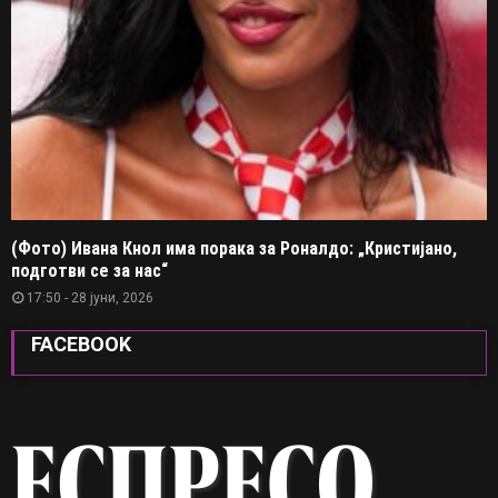
(Фото) Ивана Кнол има порака за Роналдо: „Кристијано,
подготви се за нас“
17:50 - 28 јуни, 2026
FACEBOOK