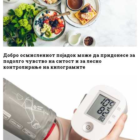
Добро осмислениот појадок може да придонесе за
подолго чувство на ситост и за лесно
контролирање на килограмите