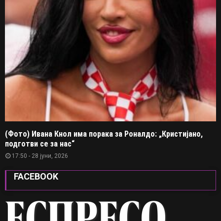
(Фото) Ивана Кнол има порака за Роналдо: „Кристијано,
подготви се за нас“
17:50 - 28 јуни, 2026
FACEBOOK