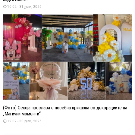
10:02 - 31 јули, 2026
(Фото) Секоја прослава е посебна приказна со декорациите на
„Магични моменти“
19:02 - 30 јули, 2026