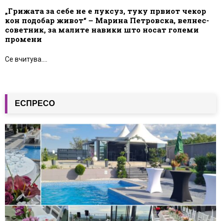
„Грижата за себе не е луксуз, туку првиот чекор
кон подобар живот“ – Марина Петровска, велнес-
советник, за малите навики што носат големи
промени
Се вчитува....
ЕСПРЕСО