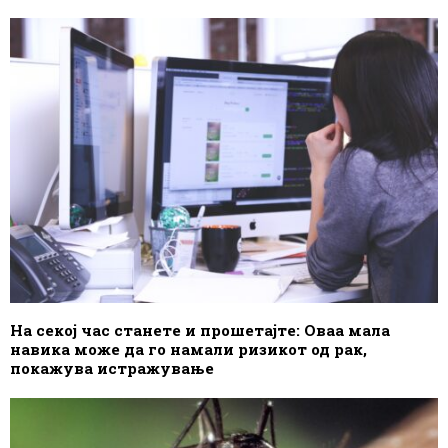
На секој час станете и прошетајте: Оваа мала
навика може да го намали ризикот од рак,
покажува истражување