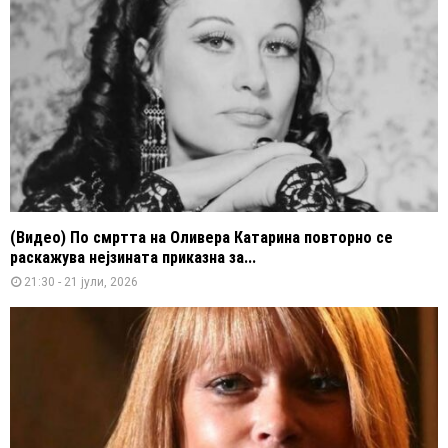
(Видео) По смртта на Оливера Катарина повторно се
раскажува нејзината приказна за...
21:30 - 21 јули, 2026