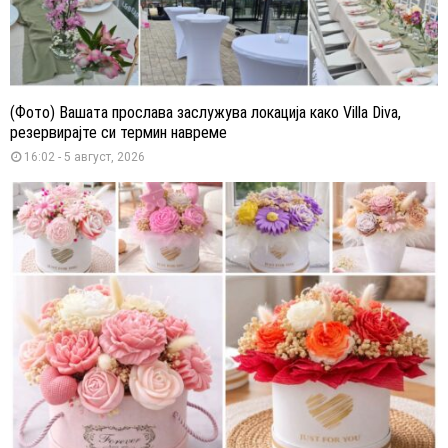
(Фото) Вашата прослава заслужува локација како Villa Diva,
резервирајте си термин навреме
16:02 - 5 август, 2026