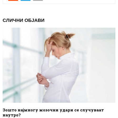
СЛИЧНИ ОБЈАВИ
Зошто најмногу мозочни удари се случуваат
наутро?