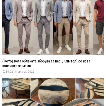
(Фото) Кога облеката зборува за вас: „Капитол“ со нова
колекција за мажи...
16:02 - 8 август, 2026