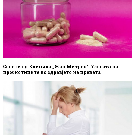
Совети од Клиника „Жан Митрев“: Улогата на
пробиотиците во здравјето на цревата