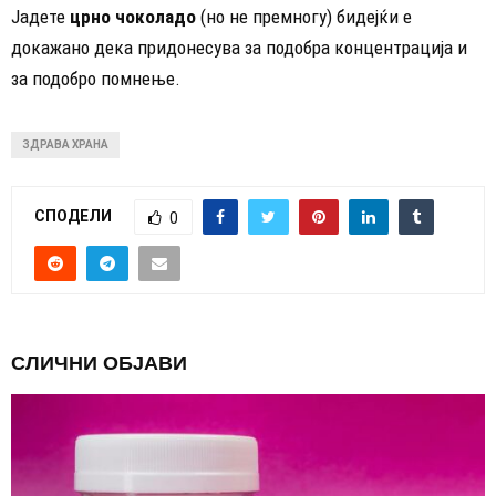
Јадете
црно чоколадо
(но не премногу) бидејќи е
докажано дека придонесува за подобра концентрација и
за подобро помнење.
ЗДРАВА ХРАНА
СПОДЕЛИ
0
СЛИЧНИ ОБЈАВИ