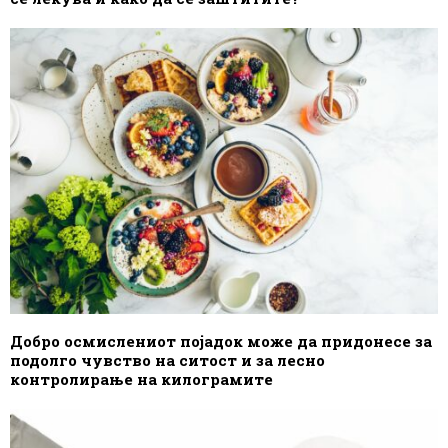
Добро осмислениот појадок може да придонесе за
подолго чувство на ситост и за лесно
контролирање на килограмите