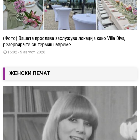
(Фото) Вашата прослава заслужува локација како Villa Diva,
резервирајте си термин навреме
16:02 - 5 август, 2026
ЖЕНСКИ ПЕЧАТ