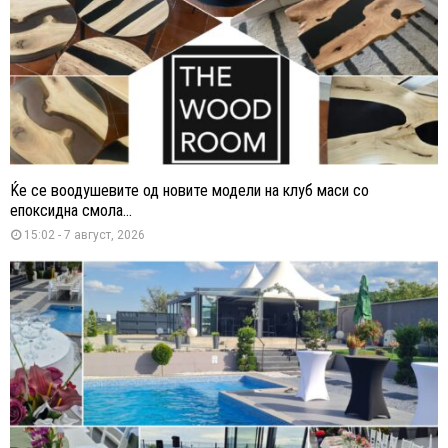
Ќе се воодушевите од новите модели на клуб маси со
епоксидна смола...
15:02 - 7 август, 2026