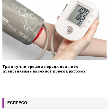
Три клучни грешки поради кои не го
препознаваме високиот крвен притисок
ЕСПРЕСО