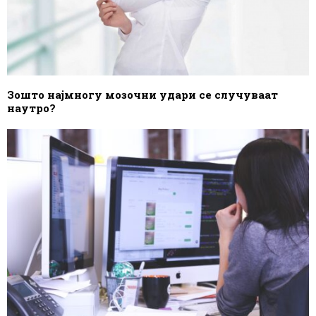
Зошто најмногу мозочни удари се случуваат
наутро?