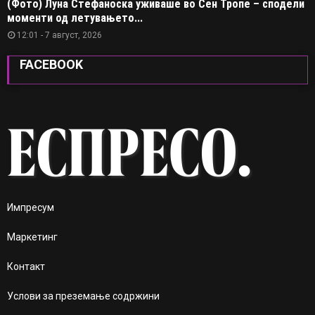
(Фото) Луна Стефаноска уживаше во Сен Тропе – сподели
моменти од летувањето...
12:01 - 7 август, 2026
FACEBOOK
Импресум
Маркетинг
Контакт
Услови за преземање содржини