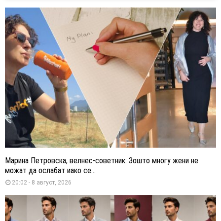
Марина Петровска, велнес-советник: Зошто многу жени не
можат да ослабат иако се...
20:02 - 8 август, 2026