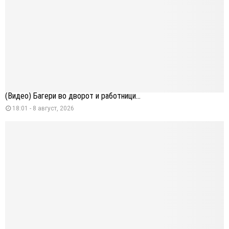
(Видео) Багери во дворот и работници...
18:01 - 8 август, 2026