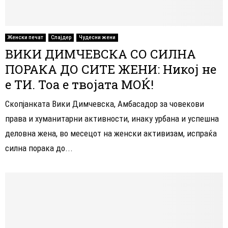
Женски печат
Слајдер
Чудесни жени
ВИКИ ДИМЧЕВСКА СО СИЛНА
ПОРАКА ДО СИТЕ ЖЕНИ: Никој не
е ТИ. Тоа е твојата МОЌ!
Скопјанката Вики Димчевска, Амбасадор за човекови
права и хуманитарни активности, инаку урбана и успешна
деловна жена, во месецот на женски активизам, испраќа
силна порака до...