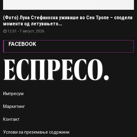
(Фото) Луна Стефаноска уживаше во Сен Тропе – сподели
моменти од летувањето...
12:01 - 7 август, 2026
FACEBOOK
Импресум
Маркетинг