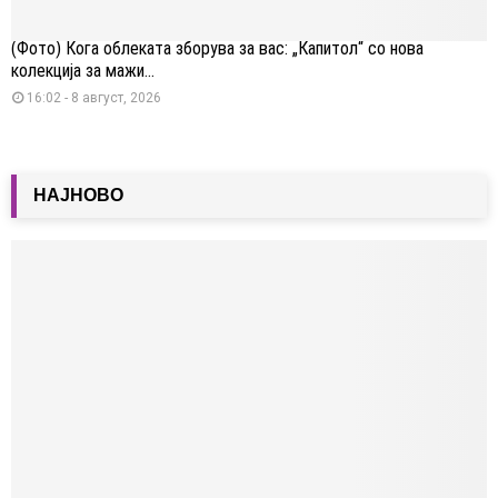
(Фото) Кога облеката зборува за вас: „Капитол“ со нова
колекција за мажи...
16:02 - 8 август, 2026
НАЈНОВО