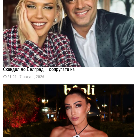
Скандал во Белград – сопругата на...
21:01 - 7 август, 2026