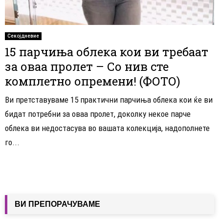
Секојдневие
15 парчиња облека кои ви требаат
за оваа пролет – Со нив сте
комплетно опремени! (ФОТО)
Ви претставуваме 15 практични парчиња облека кои ќе ви
бидат потребни за оваа пролет, доколку некое парче
облека ви недостасува во вашата колекција, надополнете
го...
ВИ ПРЕПОРАЧУВАМЕ