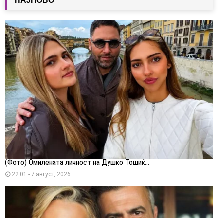
НАЈНОВО
(Фото) Омилената личност на Душко Тошиќ...
22:01 - 7 август, 2026