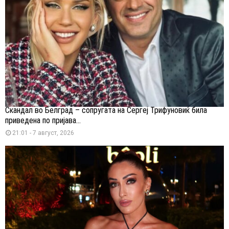
Скандал во Белград – сопругата на Сергеј Трифуновиќ била
приведена по пријава...
21:01 - 7 август, 2026