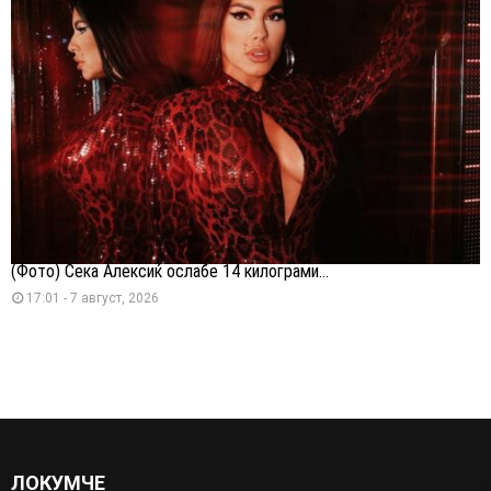
(Фото) Сека Алексиќ ослабе 14 килограми...
17:01 - 7 август, 2026
ЛОКУМЧЕ