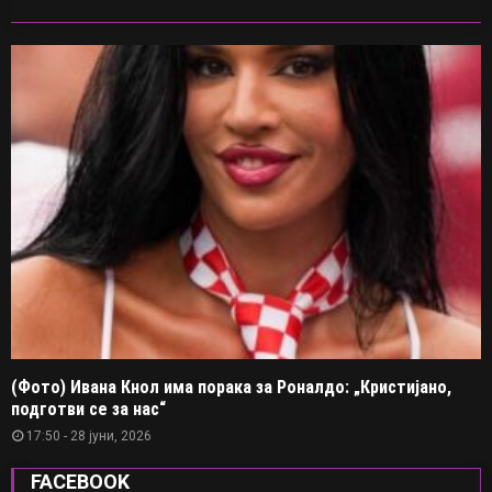
(Фото) Ивана Кнол има порака за Роналдо: „Кристијано,
подготви се за нас“
17:50 - 28 јуни, 2026
FACEBOOK