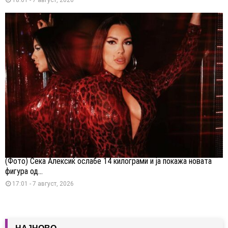
(Фото) Сека Алексиќ ослабе 14 килограми и ја покажа новата
фигура од...
17:01 - 7 август, 2026