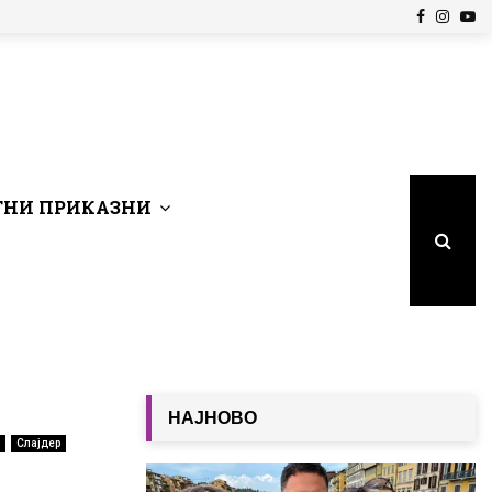
Facebook
Insta
Yo
НИ ПРИКАЗНИ
НАЈНОВО
Слајдер