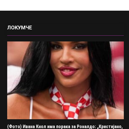
ЛОКУМЧЕ
(Фото) Ивана Кнол има порака за Роналдо: „Кристијано,