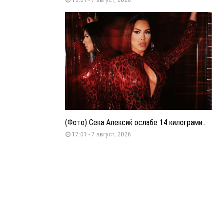
(Фото) Сека Алексиќ ослабе 14 килограми...
17:01 - 7 август, 2026