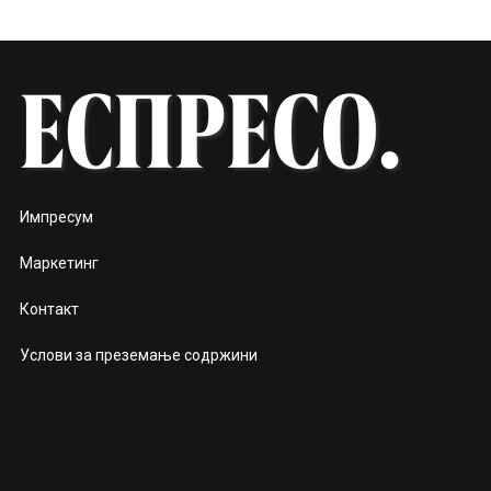
Импресум
Маркетинг
Контакт
Услови за преземање содржини