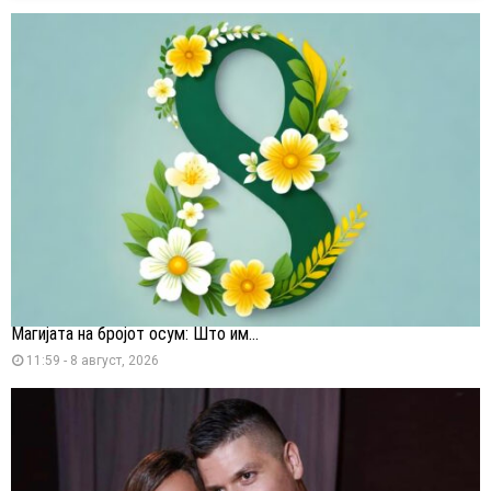
Магијата на бројот осум: Што им...
11:59 - 8 август, 2026