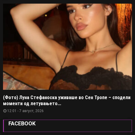
(Фото) Луна Стефаноска уживаше во Сен Тропе – сподели
моменти од летувањето...
12:01 - 7 август, 2026
FACEBOOK