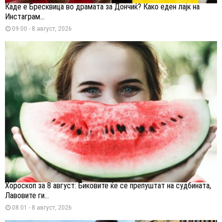
Каде е Бресквица во драмата за Дончиќ? Како еден лајк на
Инстаграм...
09:00 - 8 август, 2026
Хороскоп за 8 август: Биковите ќе се препуштат на судбината,
Лавовите ги...
08:01 - 8 август, 2026