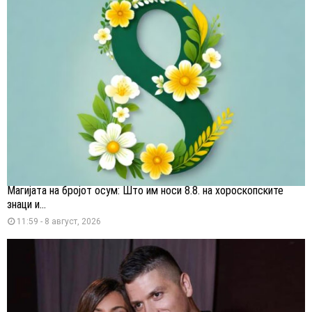
Магијата на бројот осум: Што им носи 8.8. на хороскопските
знаци и...
11:59 - 8 август, 2026