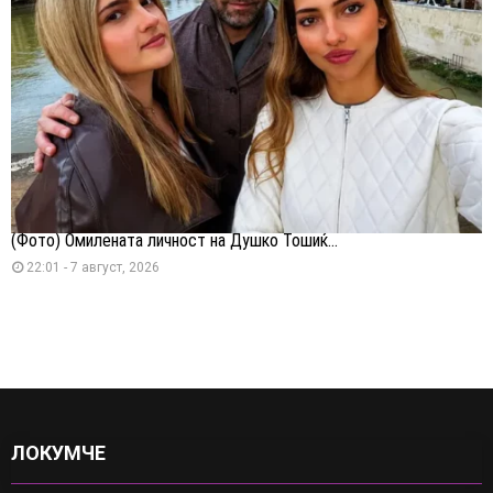
(Фото) Омилената личност на Душко Тошиќ...
22:01 - 7 август, 2026
ЛОКУМЧЕ