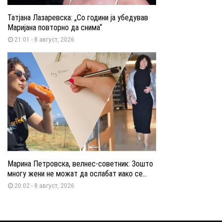
Татјана Лазаревска: „Со години ја убедував
Маријана повторно да снима“
21:01 - 8 август, 2026
Марина Петровска, велнес-советник: Зошто
многу жени не можат да ослабат иако се...
20:02 - 8 август, 2026