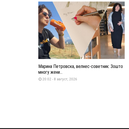
Марина Петровска, велнес-советник: Зошто
многу жени...
20:02 - 8 август, 2026