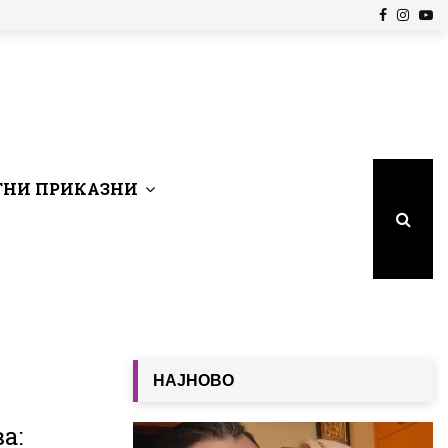
Facebook
Insta
Yo
НИ ПРИКАЗНИ
НАЈНОВО
а: