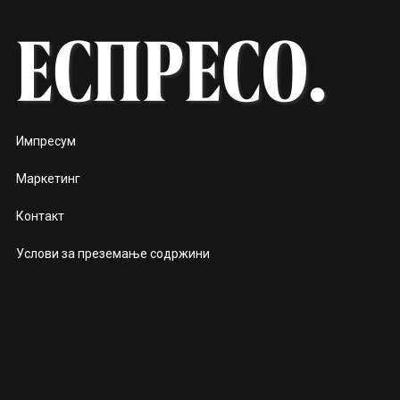
Импресум
Маркетинг
Контакт
Услови за преземање содржини