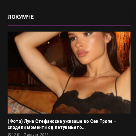
ЛОКУМЧЕ
(Фото) Луна Стефаноска уживаше во Сен Тропе –
сподели моменти од летувањето...
12:01 - 7 август, 2026