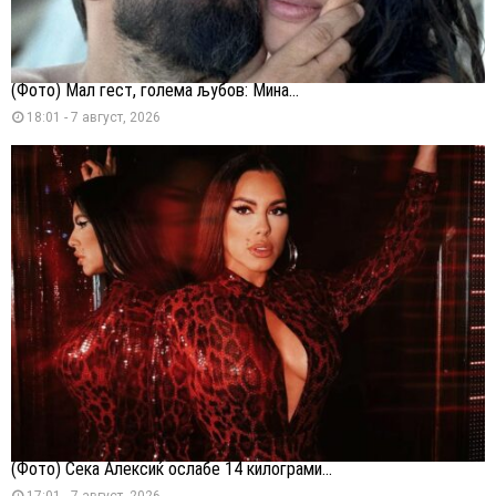
(Фото) Мал гест, голема љубов: Мина...
18:01 - 7 август, 2026
(Фото) Сека Алексиќ ослабе 14 килограми...
17:01 - 7 август, 2026