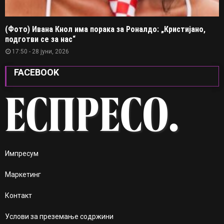
(Фото) Ивана Кнол има порака за Роналдо: „Кристијано,
подготви се за нас“
17:50 - 28 јуни, 2026
FACEBOOK
Импресум
Маркетинг
Контакт
Услови за преземање содржини