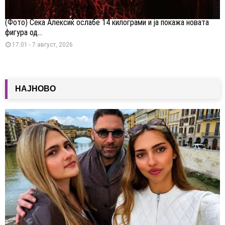
(Фото) Сека Алексиќ ослабе 14 килограми и ја покажа новата
фигура од...
17:01 - 7 август, 2026
НАЈНОВО