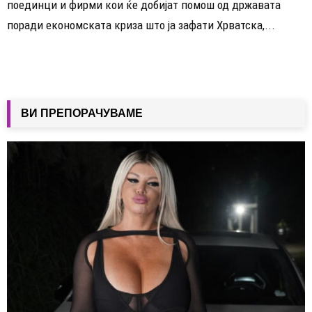
поединци и фирми кои ќе добијат помош од државата
поради економската криза што ја зафати Хрватска,...
ВИ ПРЕПОРАЧУВАМЕ