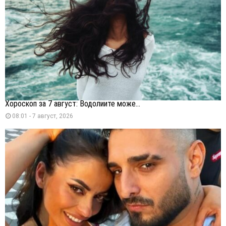
Хороскоп за 7 август: Водолиите може...
08:01 - 7 август, 2026