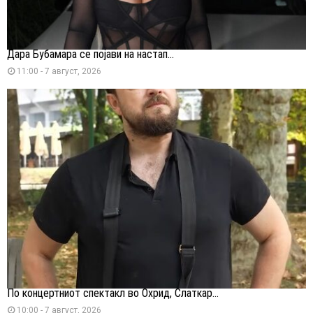
Дара Бубамара се појави на настап...
11:00 - 7 август, 2026
По концертниот спектакл во Охрид, Слаткар...
10:00 - 7 август, 2026