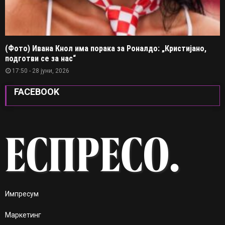
(Фото) Ивана Кнол има порака за Роналдо: „Кристијано,
подготви се за нас“
17:50 - 28 јуни, 2026
FACEBOOK
Импресум
Маркетинг