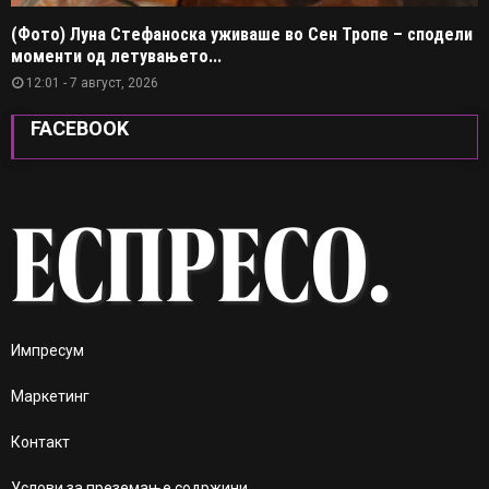
(Фото) Луна Стефаноска уживаше во Сен Тропе – сподели
моменти од летувањето...
12:01 - 7 август, 2026
FACEBOOK
Импресум
Маркетинг
Контакт
Услови за преземање содржини