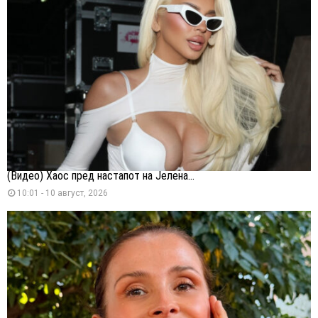
(Видео) Хаос пред настапот на Јелена...
10:01 - 10 август, 2026