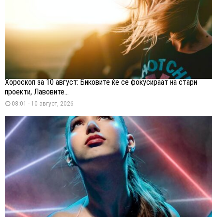
Хороскоп за 10 август: Биковите ќе се фокусираат на стари
проекти, Лавовите...
08:01 - 10 август, 2026