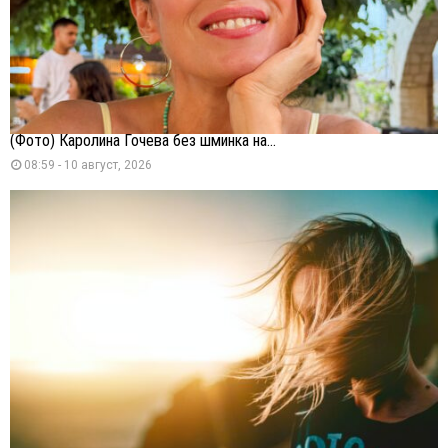
(Фото) Каролина Гочева без шминка на...
08:59 - 10 август, 2026