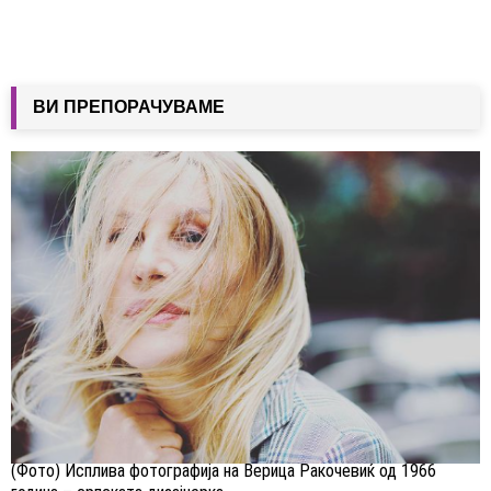
ВИ ПРЕПОРАЧУВАМЕ
(Фото) Исплива фотографија на Верица Ракочевиќ од 1966