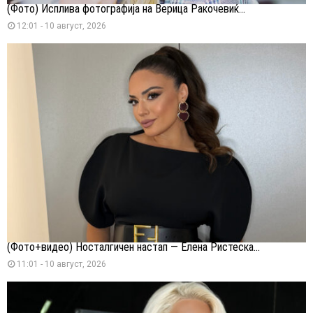
(Фото) Исплива фотографија на Верица Ракочевиќ...
12:01 - 10 август, 2026
(Фото+видео) Носталгичен настап — Елена Ристеска...
11:01 - 10 август, 2026