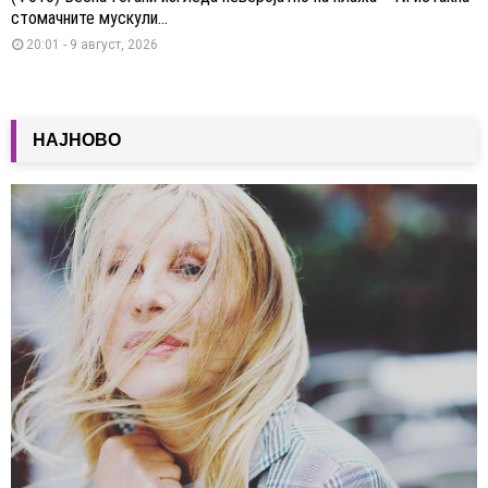
стомачните мускули...
20:01 - 9 август, 2026
НАЈНОВО