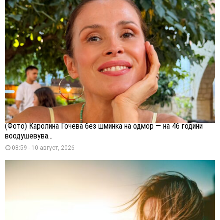
(Фото) Каролина Гочева без шминка на одмор — на 46 години
воодушевува...
08:59 - 10 август, 2026