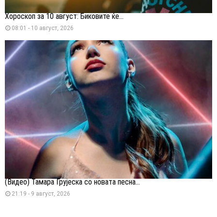
Хороскоп за 10 август: Биковите ќе...
08:01 - 10 август, 2026
(Видео) Тамара Грујеска со новата песна...
21:19 - 9 август, 2026