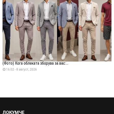
(Фото) Кога облеката зборува за вас:...
16:02 - 8 август, 2026
ЛОКУМЧЕ