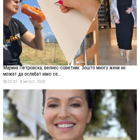
Марина Петровска, велнес-советник: Зошто многу жени не
можат да ослабат иако се...
20:02 - 8 август, 2026