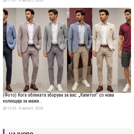
17:01 - 8 август, 2026
(Фото) Кога облеката зборува за вас: „Капитол“ со нова
колекција за мажи...
16:02 - 8 август, 2026