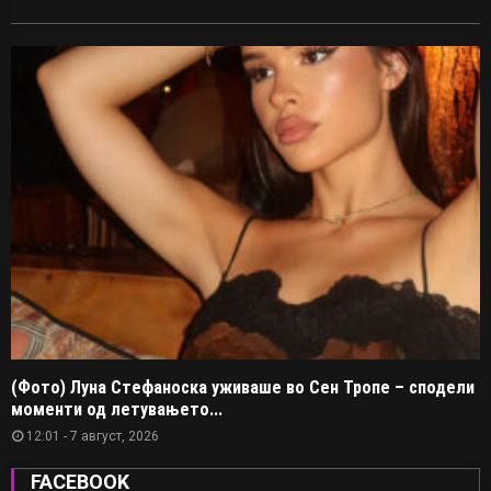
(Фото) Луна Стефаноска уживаше во Сен Тропе – сподели
моменти од летувањето...
12:01 - 7 август, 2026
FACEBOOK