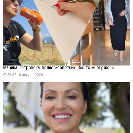
Марина Петровска, велнес-советник: Зошто многу жени...
20:02 - 8 август, 2026