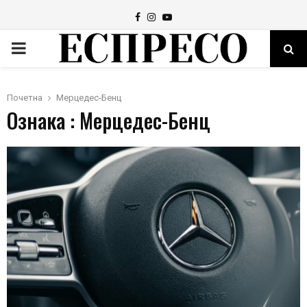
Facebook
Instagram
Youtube
PRIMARY
MENU
Почетна
Мерцедес-Бенц
Ознака : Мерцедес-Бенц