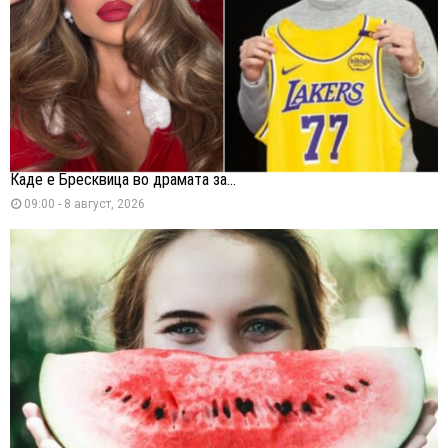
Каде е Бресквица во драмата за...
09:00 - 8 август, 2026