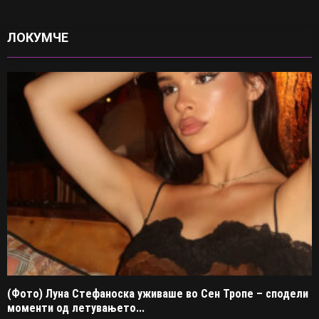
ЛОКУМЧЕ
(Фото) Луна Стефаноска уживаше во Сен Тропе – сподели
моменти од летувањето...