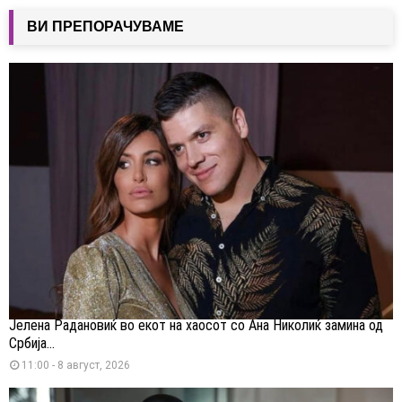
ВИ ПРЕПОРАЧУВАМЕ
Јелена Радановиќ во екот на хаосот со Ана Николиќ замина од
Србија...
11:00 - 8 август, 2026