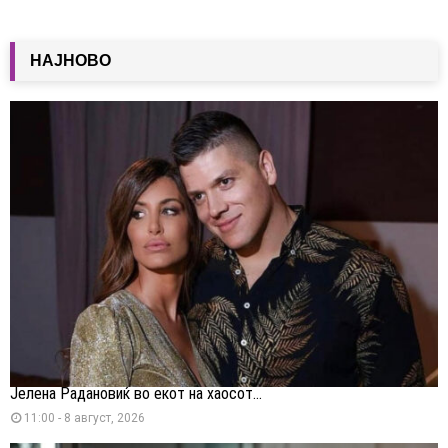
НАЈНОВО
Јелена Радановиќ во екот на хаосот...
11:00 - 8 август, 2026