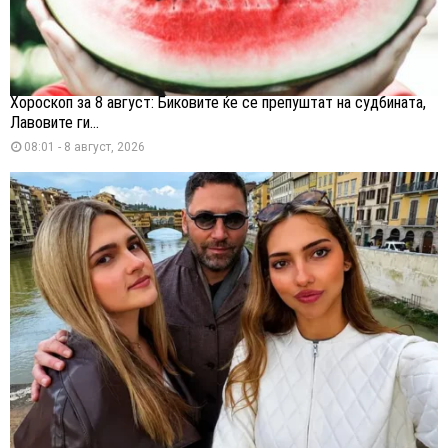
Хороскоп за 8 август: Биковите ќе се препуштат на судбината,
Лавовите ги...
08:01 - 8 август, 2026