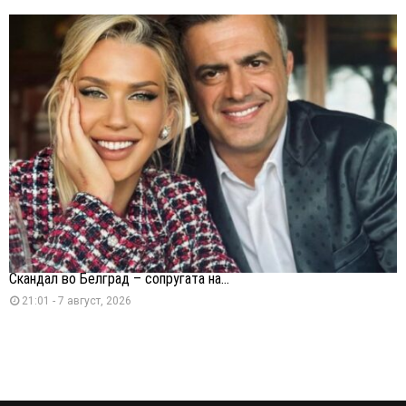
Скандал во Белград – сопругата на...
21:01 - 7 август, 2026