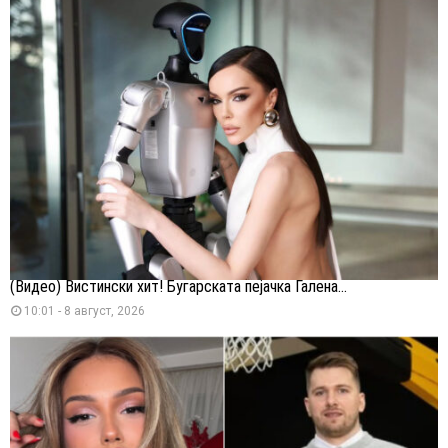
(Видео) Вистински хит! Бугарската пејачка Галена...
10:01 - 8 август, 2026