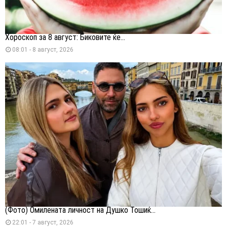
Хороскоп за 8 август: Биковите ќе...
08:01 - 8 август, 2026
(Фото) Омилената личност на Душко Тошиќ...
22:01 - 7 август, 2026