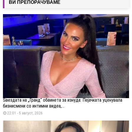
ВИ ПРЕПОРАЧУВАМЕ
Ѕвездата на „Гранд“ обвинета за изнуда: Пејачката уценувала
бизнисмени со интимни видеа,...
22:01 - 5 август, 2026