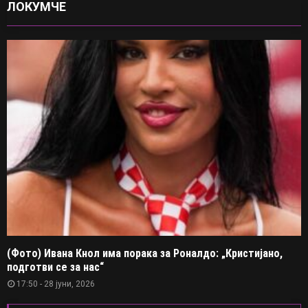
ЛОКУМЧЕ
(Фото) Ивана Кнол има порака за Роналдо: „Кристијано,
подготви се за нас“
17:50 - 28 јуни, 2026