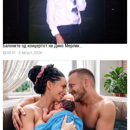
Балоните од концертот на Дино Мерлин...
20:01 - 5 август, 2026