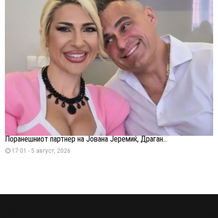
Поранешниот партнер на Јована Јеремиќ, Драган...
17:01 - 5 август, 2026