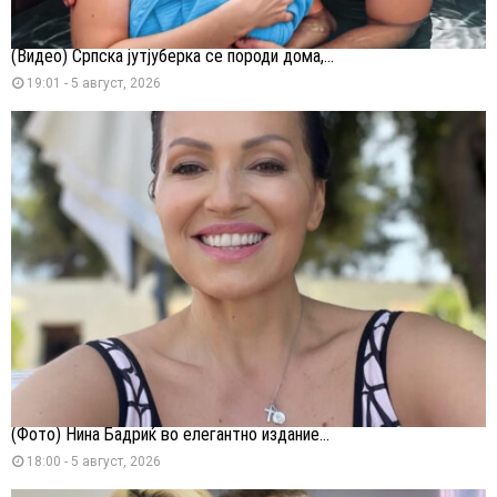
(Видео) Српска јутјуберка се породи дома,...
19:01 - 5 август, 2026
(Фото) Нина Бадриќ во елегантно издание...
18:00 - 5 август, 2026