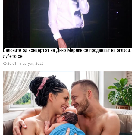
Балоните од концертот на Дино Мерлин се продаваат на огласи,
луѓето се...
20:01 - 5 август, 2026