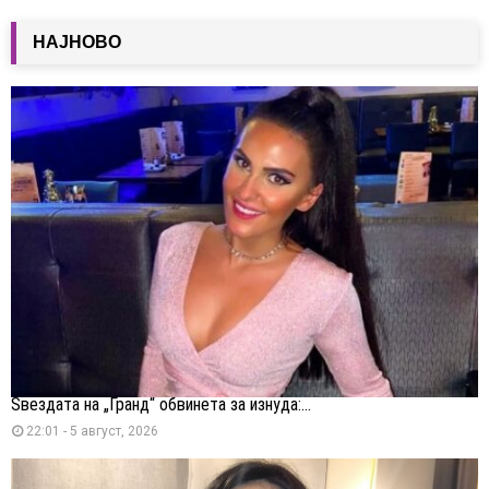
НАЈНОВО
Ѕвездата на „Гранд“ обвинета за изнуда:...
22:01 - 5 август, 2026