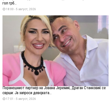
гол грб...
18:00 - 5 август, 2026
Поранешниот партнер на Јована Јеремиќ, Драган Станковиќ се
сврши: Ја запроси девојката...
17:01 - 5 август, 2026