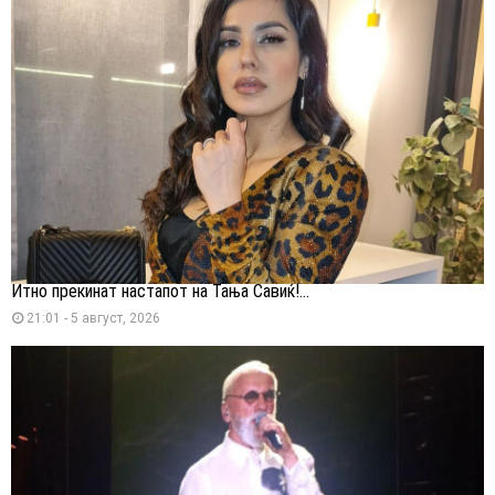
Итно прекинат настапот на Тања Савиќ!...
21:01 - 5 август, 2026