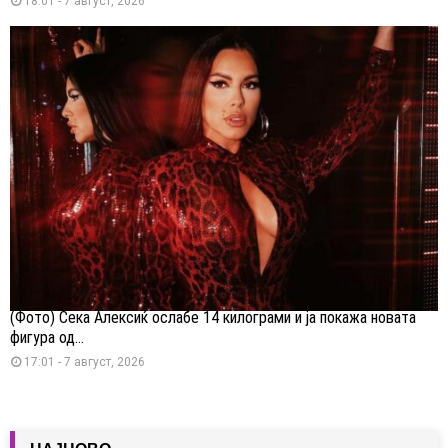
18:01 - 7 август, 2026
(Фото) Сека Алексиќ ослабе 14 килограми и ја покажа новата
фигура од...
17:01 - 7 август, 2026