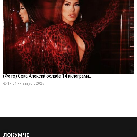
(Фото) Сека Алексиќ ослабе 14 килограми...
17:01 - 7 август, 2026
ЛОКУМЧЕ