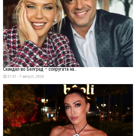
Скандал во Белград – сопругата на...
21:01 - 7 август, 2026