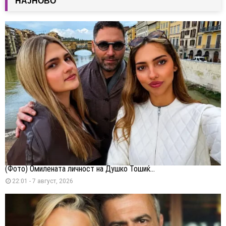
НАЈНОВО
(Фото) Омилената личност на Душко Тошиќ...
22:01 - 7 август, 2026