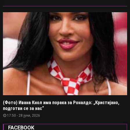
(Фото) Ивана Кнол има порака за Роналдо: „Кристијано,
подготви се за нас“
17:50 - 28 јуни, 2026
FACEBOOK