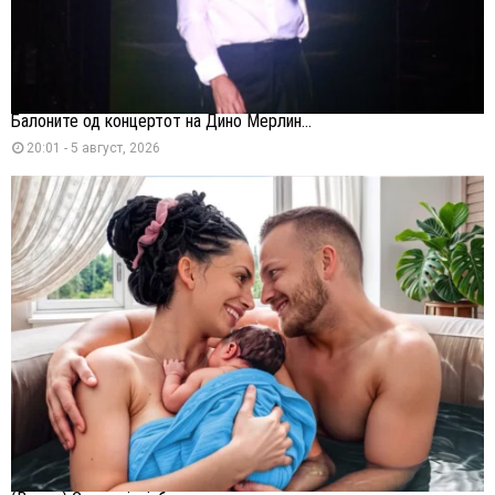
Балоните од концертот на Дино Мерлин...
20:01 - 5 август, 2026