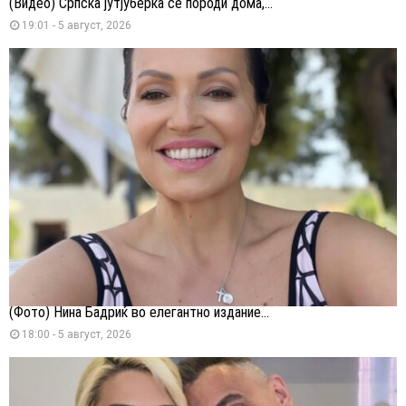
(Видео) Српска јутјуберка се породи дома,...
19:01 - 5 август, 2026
(Фото) Нина Бадриќ во елегантно издание...
18:00 - 5 август, 2026