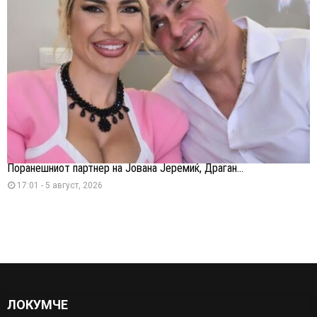
Поранешниот партнер на Јована Јеремиќ, Драган...
17:01 - 5 август, 2026
ЛОКУМЧЕ