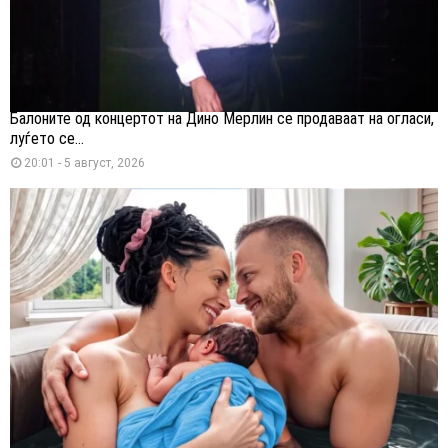
Балоните од концертот на Дино Мерлин се продаваат на огласи,
луѓето се...
20:01 - 5 август, 2026