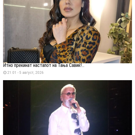
Итно прекинат настапот на Тања Савиќ!...
21:01 - 5 август, 2026