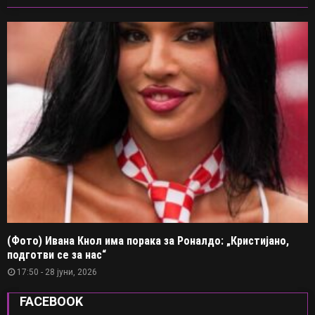
(Фото) Ивана Кнол има порака за Роналдо: „Кристијано,
подготви се за нас“
17:50 - 28 јуни, 2026
FACEBOOK