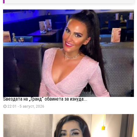
Ѕвездата на „Гранд“ обвинета за изнуда:...
22:01 - 5 август, 2026