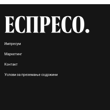
Импресум
Маркетинг
Контакт
Услови за преземање содржини