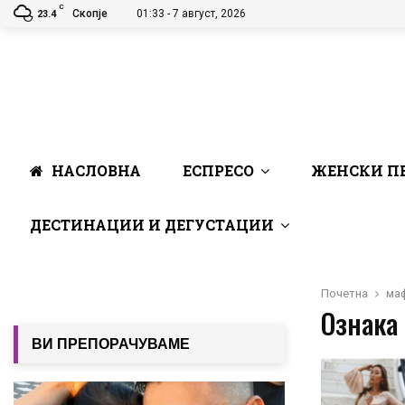
C
Скопје
01:33 - 7 август, 2026
23.4
НАСЛОВНА
ЕСПРЕСО
ЖЕНСКИ П
ДЕСТИНАЦИИ И ДЕГУСТАЦИИ
Почетна
ма
Ознака 
ВИ ПРЕПОРАЧУВАМЕ