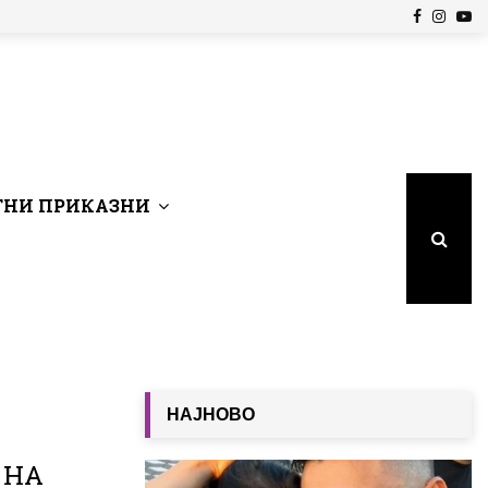
Facebook
Insta
Yo
НИ ПРИКАЗНИ
НАЈНОВО
 НА