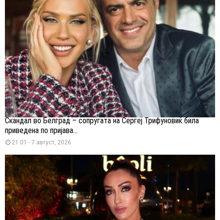
Скандал во Белград – сопругата на Сергеј Трифуновиќ била
приведена по пријава...
21:01 - 7 август, 2026