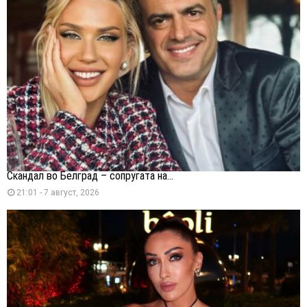
Скандал во Белград – сопругата на...
21:01 - 7 август, 2026