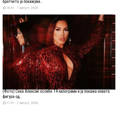
братчето ја покажува...
18:01 - 7 август, 2026
(Фото) Сека Алексиќ ослабе 14 килограми и ја покажа новата
фигура од...
17:01 - 7 август, 2026