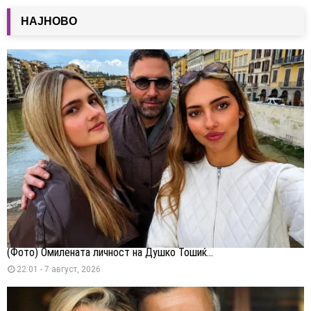
НАЈНОВО
(Фото) Омилената личност на Душко Тошиќ...
22:01 - 7 август, 2026