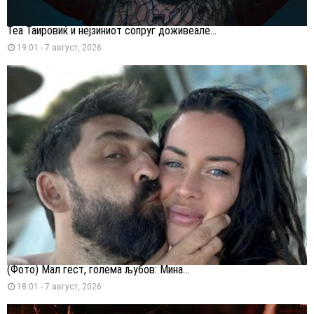
Теа Таировиќ и нејзиниот сопруг доживеале...
19:01 - 7 август, 2026
(Фото) Мал гест, голема љубов: Мина...
18:01 - 7 август, 2026