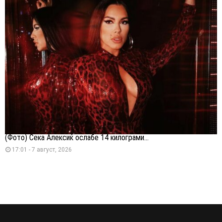
(Фото) Сека Алексиќ ослабе 14 килограми...
17:01 - 7 август, 2026