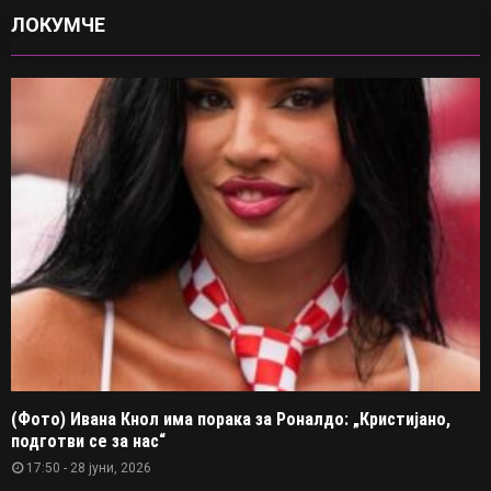
ЛОКУМЧЕ
(Фото) Ивана Кнол има порака за Роналдо: „Кристијано,
подготви се за нас“
17:50 - 28 јуни, 2026