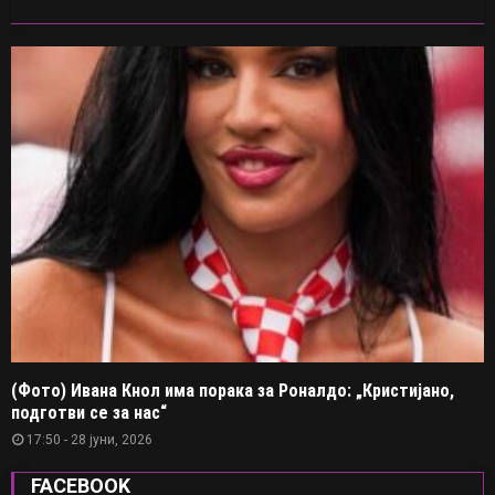
(Фото) Ивана Кнол има порака за Роналдо: „Кристијано,
подготви се за нас“
17:50 - 28 јуни, 2026
FACEBOOK