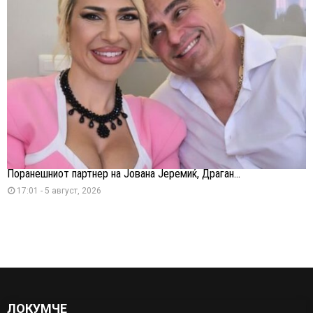
Поранешниот партнер на Јована Јеремиќ, Драган...
17:01 - 5 август, 2026
ЛОКУМЧЕ