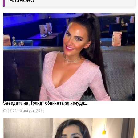
НАЈНОВО
Ѕвездата на „Гранд“ обвинета за изнуда:...
22:01 - 5 август, 2026