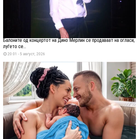
Балоните од концертот на Дино Мерлин се продаваат на огласи,
луѓето се...
20:01 - 5 август, 2026