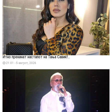
Итно прекинат настапот на Тања Савиќ!...
21:01 - 5 август, 2026