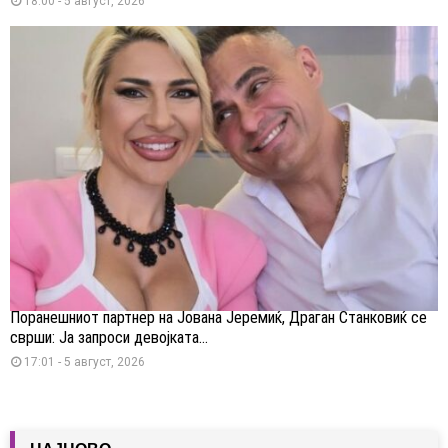
18:00 - 5 август, 2026
Поранешниот партнер на Јована Јеремиќ, Драган Станковиќ се
сврши: Ја запроси девојката...
17:01 - 5 август, 2026