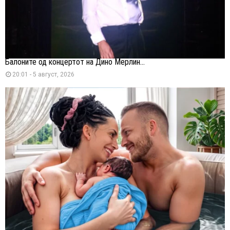
Балоните од концертот на Дино Мерлин...
20:01 - 5 август, 2026