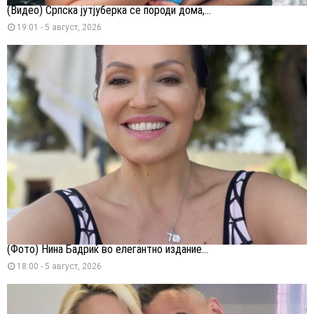
(Видео) Српска јутјуберка се породи дома,...
19:01 - 5 август, 2026
(Фото) Нина Бадриќ во елегантно издание...
18:00 - 5 август, 2026