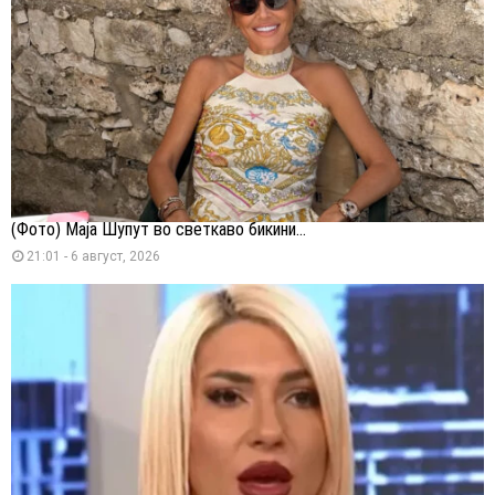
(Фото) Маја Шупут во светкаво бикини...
21:01 - 6 август, 2026