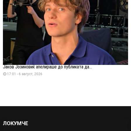
Јаков Јозиновиќ апелираше до публиката да...
17:01 - 6 август, 2026
ЛОКУМЧЕ