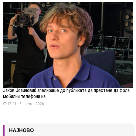
Јаков Јозиновиќ апелираше до публиката да престане да фрла
мобилни телефони на...
17:01 - 6 август, 2026
НАЈНОВО