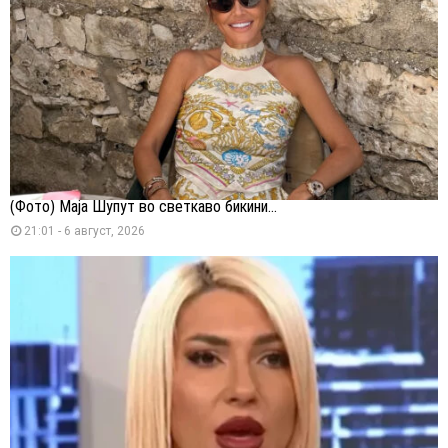
(Фото) Маја Шупут во светкаво бикини...
21:01 - 6 август, 2026