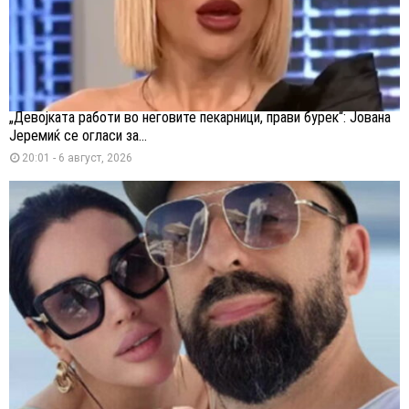
„Девојката работи во неговите пекарници, прави бурек“: Јована
Јеремиќ се огласи за...
20:01 - 6 август, 2026