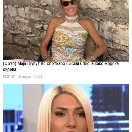
(Фото) Маја Шупут во светкаво бикини блесна како морска
сирена
21:01 - 6 август, 2026