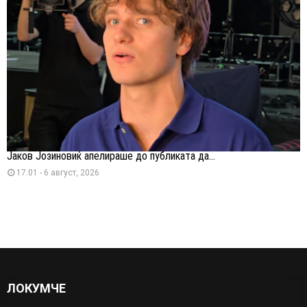
Јаков Јозиновиќ апелираше до публиката да...
17:01 - 6 август, 2026
ЛОКУМЧЕ