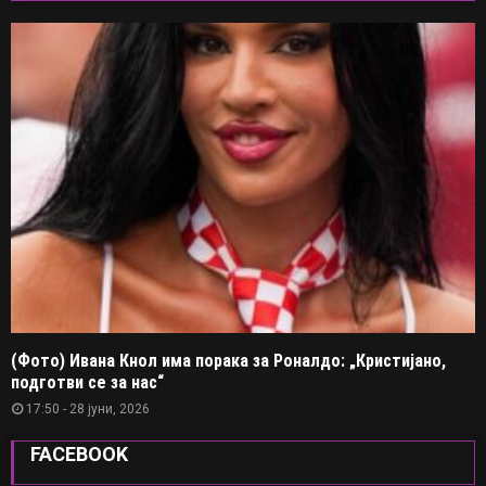
(Фото) Ивана Кнол има порака за Роналдо: „Кристијано,
подготви се за нас“
17:50 - 28 јуни, 2026
FACEBOOK