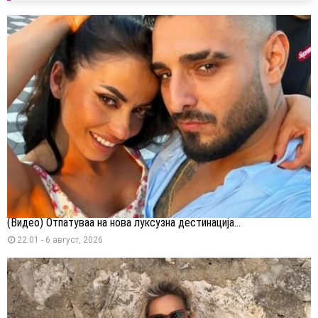
(Видео) Отпатуваа на нова луксузна дестинација...
22:01 - 6 август, 2026