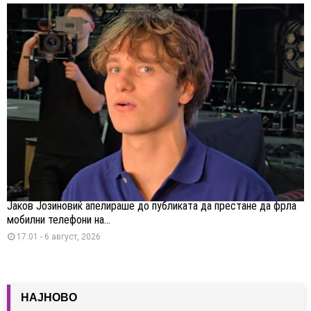
Јаков Јозиновиќ апелираше до публиката да престане да фрла
мобилни телефони на...
17:01 - 6 август, 2026
НАЈНОВО