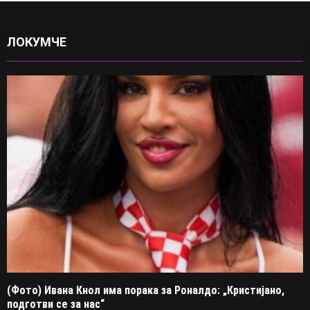
ЛОКУМЧЕ
(Фото) Ивана Кнол има порака за Роналдо: „Кристијано,
подготви се за нас“