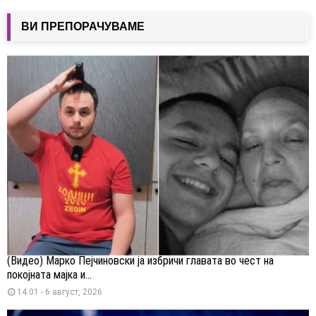
ВИ ПРЕПОРАЧУВАМЕ
(Видео) Марко Пејчиновски ја избричи главата во чест на
покојната мајка и...
14:01 - 6 август, 2026