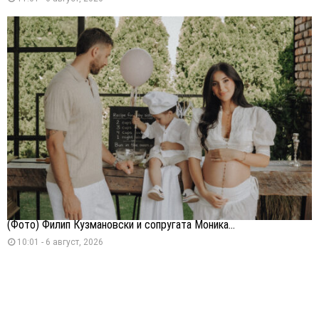
(Фото) Филип Кузмановски и сопругата Моника...
10:01 - 6 август, 2026