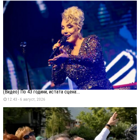
(Видео) По 43 години, истата сцена:...
12:43 - 6 август, 2026