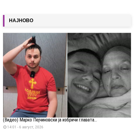
НАЈНОВО
(Видео) Марко Пејчиновски ја избричи главата...
14:01 - 6 август, 2026