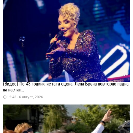
(Видео) По 43 години, истата сцена: Лепа Брена повторно падна
на настап...
12:43 - 6 август, 2026