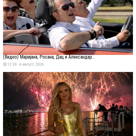
(Видео) Маријана, Росана, Дац и Александар...
12:30 - 6 август, 2026