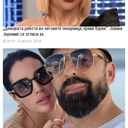
„Девојката работи во неговите пекарници, прави бурек“: Јована
Јеремиќ се огласи за...
20:01 - 6 август, 2026