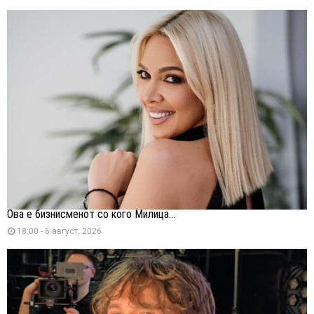
Ова е бизнисменот со кого Милица...
18:00 - 6 август, 2026