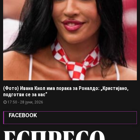
(Фото) Ивана Кнол има порака за Роналдо: „Кристијано,
подготви се за нас“
17:50 - 28 јуни, 2026
FACEBOOK