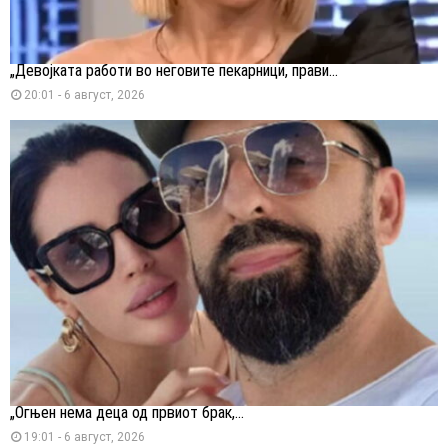
„Девојката работи во неговите пекарници, прави...
20:01 - 6 август, 2026
„Огњен нема деца од првиот брак,...
19:01 - 6 август, 2026