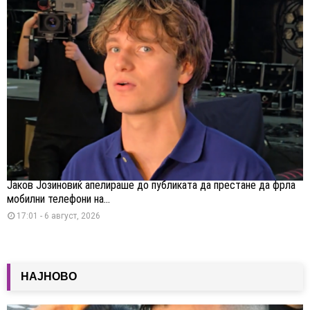
Јаков Јозиновиќ апелираше до публиката да престане да фрла
мобилни телефони на...
17:01 - 6 август, 2026
НАЈНОВО