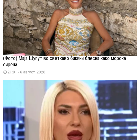
(Фото) Маја Шупут во светкаво бикини блесна како морска
сирена
21:01 - 6 август, 2026