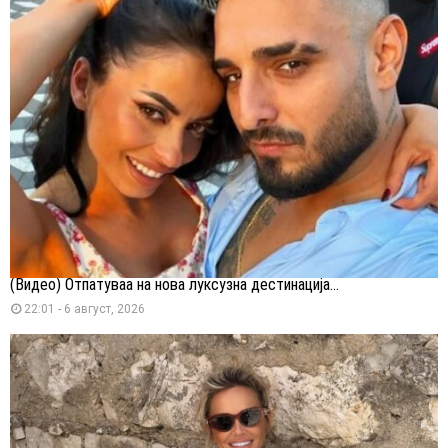
(Видео) Отпатуваа на нова луксузна дестинација...
22:01 - 6 август, 2026