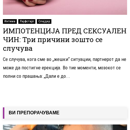
Интима
Лајфстајл
Слајдер
ИМПОТЕНЦИЈА ПРЕД СЕКСУАЛЕН
ЧИН: Три причини зошто се
случува
Се случува, кога сме во „жешки“ ситуации, партнерот да не
може да постигне ерекција. Во тие моменти, мозокот се
полни со прашања: „Дали е до...
ВИ ПРЕПОРАЧУВАМЕ