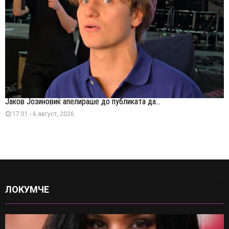
Јаков Јозиновиќ апелираше до публиката да...
17:01 - 6 август, 2026
ЛОКУМЧЕ