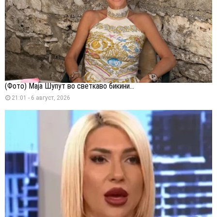
(Фото) Маја Шупут во светкаво бикини...
21:01 - 6 август, 2026