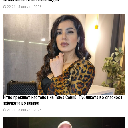
22:01 - 5 август, 2026
Итно прекинат настапот на Тања Савиќ! Публиката во опасност,
пејачката во паника
21:01 - 5 август, 2026