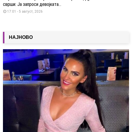
сврши: Ја запроси девојката...
17:01 - 5 август, 2026
НАЈНОВО