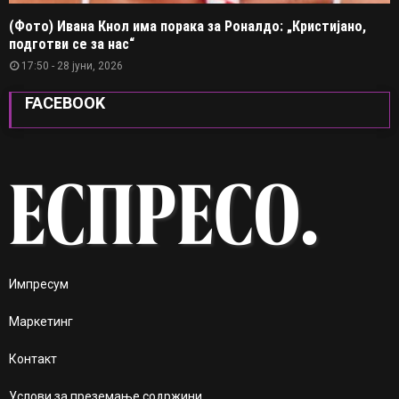
(Фото) Ивана Кнол има порака за Роналдо: „Кристијано,
подготви се за нас“
17:50 - 28 јуни, 2026
FACEBOOK
Импресум
Маркетинг
Контакт
Услови за преземање содржини