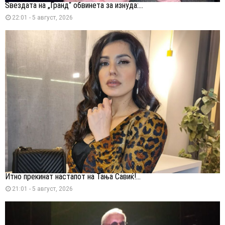
Ѕвездата на „Гранд“ обвинета за изнуда:...
22:01 - 5 август, 2026
Итно прекинат настапот на Тања Савиќ!...
21:01 - 5 август, 2026