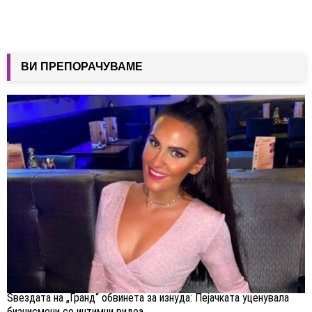
ВИ ПРЕПОРАЧУВАМЕ
Ѕвездата на „Гранд“ обвинета за изнуда: Пејачката уценувала
бизнисмени со интимни видеа,...