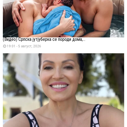
(Видео) Српска јутјуберка се породи дома,...
19:01 - 5 август, 2026