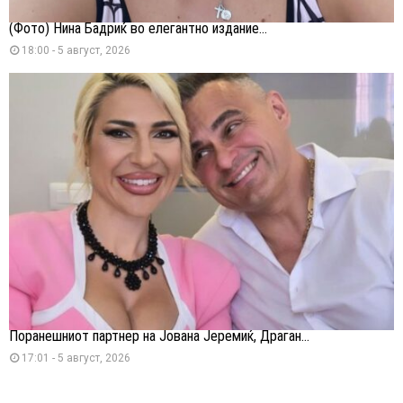
(Фото) Нина Бадриќ во елегантно издание...
18:00 - 5 август, 2026
Поранешниот партнер на Јована Јеремиќ, Драган...
17:01 - 5 август, 2026