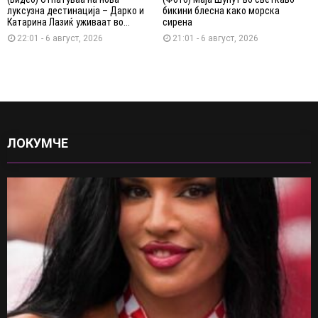
луксузна дестинација – Дарко и
бикини блесна како морска
Катарина Лазиќ уживаат во...
сирена
22:01 - 6 август, 2026
21:01 - 6 август, 2026
ЛОКУМЧЕ