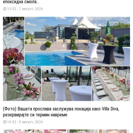
епоксидна смола...
15:02 - 7 август, 2026
(Фото) Вашата прослава заслужува локација како Villa Diva,
резервирајте си термин навреме
16:02 - 5 август, 2026