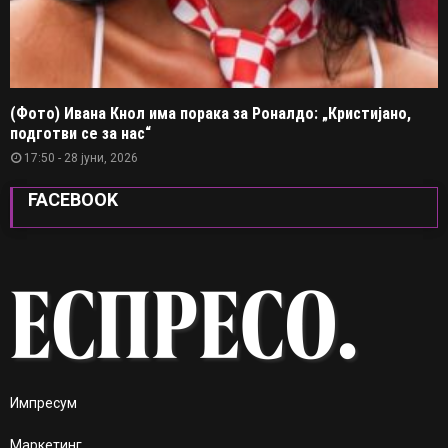
(Фото) Ивана Кнол има порака за Роналдо: „Кристијано,
подготви се за нас“
17:50 - 28 јуни, 2026
FACEBOOK
Импресум
Маркетинг