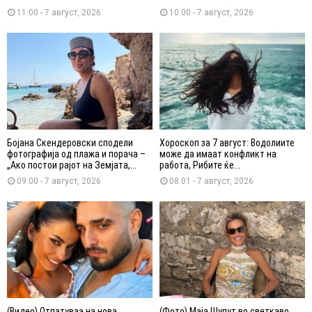
11:00 - 7 август, 2026
10:00 - 7 август, 2026
Бојана Скендеровски сподели
Хороскоп за 7 август: Водолиите
фотографија од плажа и порача –
може да имаат конфликт на
„Ако постои рајот на Земјата,...
работа, Рибите ќе...
09:00 - 7 август, 2026
08:01 - 7 август, 2026
(Видео) Отпатуваа на нова
(Фото) Маја Шупут во светкаво