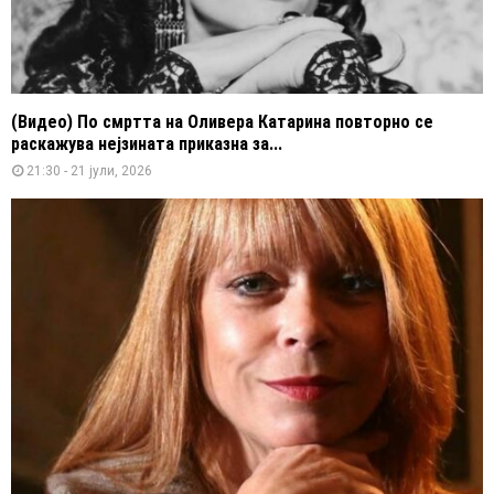
(Видео) По смртта на Оливера Катарина повторно се
раскажува нејзината приказна за...
21:30 - 21 јули, 2026