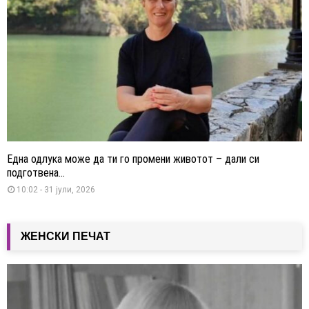
Една одлука може да ти го промени животот – дали си
подготвена...
10:02 - 31 јули, 2026
ЖЕНСКИ ПЕЧАТ