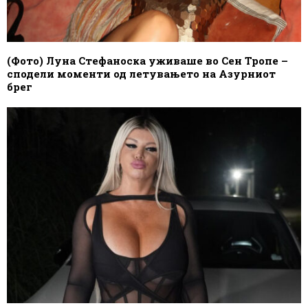
(Фото) Луна Стефаноска уживаше во Сен Тропе –
сподели моменти од летувањето на Азурниот
брег