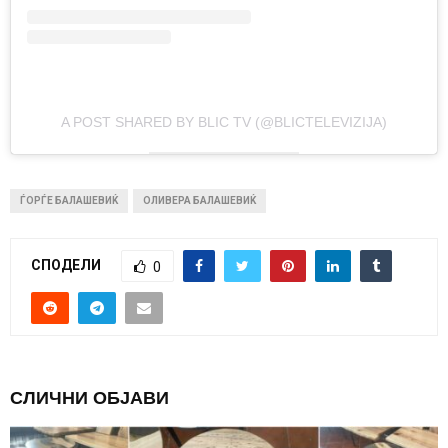
A POST SHARED BY BLIC TV (@BLICTELEVIZIJA)
ЃОРЃЕ БАЛАШЕВИЌ
ОЛИВЕРА БАЛАШЕВИЌ
СПОДЕЛИ
0
СЛИЧНИ ОБЈАВИ