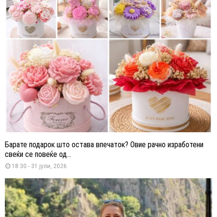
Барате подарок што остава впечаток? Овие рачно изработени
свеќи се повеќе од...
18:30 - 31 јули, 2026